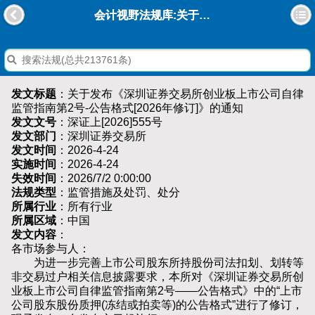
会计视野法规库:关于发布《深圳证券交易所创业板上市公司自律监管指南第2号-公告格式[2026年修订]》的通知
发文标题
：关于发布《深圳证券交易所创业板上市公司自律
监管指南第2号-公告格式[2026年修订]》的通知
发文文号
：深证上[2026]555号
发文部门
：深圳证券交易所
发文时间
：2026-4-24
实施时间
：2026-4-24
失效时间
：2026/7/2 0:00:00
法规类型
：监管措施及处罚、处分
所属行业
：所有行业
所属区域
：中国
发文内容
：
各市场参与人：
为进一步完善上市公司股东所持股份司法扣划、划转等
非交易过户相关信息披露要求，本所对《深圳证券交易所创
业板上市公司自律监管指南第2号——公告格式》中的“上市
公司股东股份质押(冻结或拍卖等)的公告格式”进行了修订，