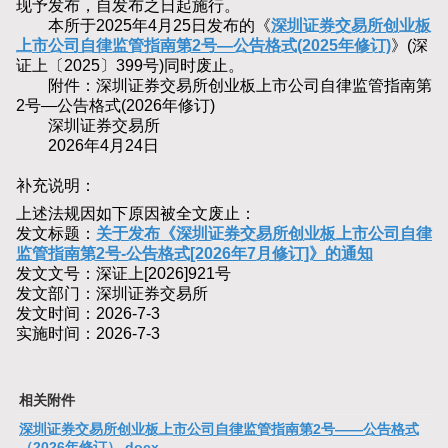
现予发布，自发布之日起施行。
本所于2025年4月25日发布的《
深圳证券交易所创业板
上市公司自律监管指南第2号—公告格式(2025年修订)
》(深
证上〔2025〕399号)同时废止。
附件：深圳证券交易所创业板上市公司自律监管指南第
2号—公告格式(2026年修订)
深圳证券交易所
2026年4月24日
补充说明：
上述法规因如下原因被全文废止：
发文标题：
关于发布《深圳证券交易所创业板上市公司自律
监管指南第2号-公告格式[2026年7月修订]》的通知
发文文号：深证上[2026]921号
发文部门：深圳证券交易所
发文时间：2026-7-3
实施时间：2026-7-3
相关附件
深圳证券交易所创业板上市公司自律监管指南第2号——公告格式
（2026年修订）.docx