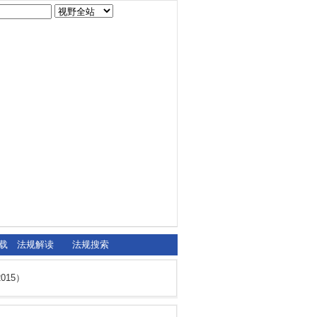
载
法规解读
法规搜索
15）