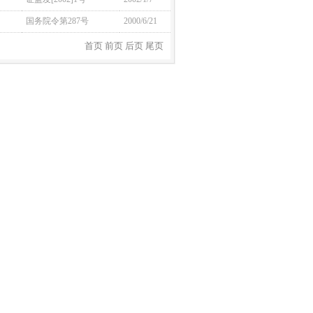
国务院令第287号
2000/6/21
首页 前页
后页 尾页