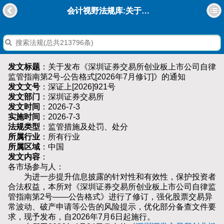
会计视野法规库:关于发布《深圳证券交易所创业板上市公司自律监管指南第2号-公告格式[2026年7月修订]》的通知
发文标题
：关于发布《深圳证券交易所创业板上市公司自律
监管指南第2号-公告格式[2026年7月修订]》的通知
发文文号
：深证上[2026]921号
发文部门
：深圳证券交易所
发文时间
：2026-7-3
实施时间
：2026-7-3
法规类型
：监管措施及处罚、处分
所属行业
：所有行业
所属区域
：中国
发文内容
：
各市场参与人：
为进一步提升信息披露的针对性和有效性，保护投资者
合法权益，本所对《深圳证券交易所创业板上市公司自律监
管指南第2号——公告格式》进行了修订，强化股票交易异
常波动、破产申请等公告的风险提示，优化部分备查文件要
求，现予发布，自2026年7月6日起施行。