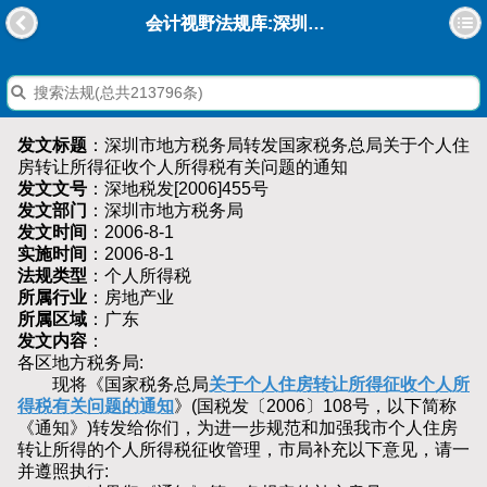
会计视野法规库:深圳市地方税务局转发国家税务总局关于个人住房转让所得征收个人所得税有关问题的通知
发文标题
：深圳市地方税务局转发国家税务总局关于个人住
房转让所得征收个人所得税有关问题的通知
发文文号
：深地税发[2006]455号
发文部门
：深圳市地方税务局
发文时间
：2006-8-1
实施时间
：2006-8-1
法规类型
：个人所得税
所属行业
：房地产业
所属区域
：广东
发文内容
：
各区地方税务局:
现将《国家税务总局
关于个人住房转让所得征收个人所
得税有关问题的通知
》(国税发〔2006〕108号，以下简称
《通知》)转发给你们，为进一步规范和加强我市个人住房
转让所得的个人所得税征收管理，市局补充以下意见，请一
并遵照执行: