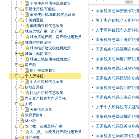
车船使用牌照税优惠政策
车船使用税/车船税
国家税务总局安徽省税务局
车船使用税/车船税优惠政策
车辆购置税
关于离岸信托个人所得
车辆购置税优惠政策
关于离岸信托个人所得
城市房地产税、房产税
城市房地产税、房产税优惠政策
国家税务总局上海市税
城市维护建设税
城市维护建设税优惠政策
国家税务总局深圳市税务局12
城镇土地使用税
国家税务总局厦门市税
城镇土地使用税优惠政策
房产税
国家税务总局江苏省税务局1
房产税优惠政策
个人所得税
国家税务总局昆明市税务局
个人所得税优惠政策
耕地占用税
国家税务总局昆明市税务局
耕地占用税优惠政策
国家税务总局上海市税
固定资产投资方向调节税
关税
关于个人所得税有关征
关税优惠政策
教育费附加
国家税务总局深圳市税务局12
林业税
国家税务总局江苏省税务局1
农（牧）业税及特产税
农（牧）业税及特产税优惠政策
国家税务总局河南省税务局
其他税费