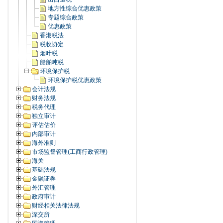
地方性综合优惠政策
专题综合政策
优惠政策
香港税法
税收协定
烟叶税
船舶吨税
环境保护税
环境保护税优惠政策
会计法规
财务法规
税务代理
独立审计
评估估价
内部审计
海外准则
市场监督管理(工商行政管理)
海关
基础法规
金融证券
外汇管理
政府审计
财经相关法律法规
深交所