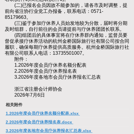
(二)已报名会员因故不能参加的，请各市及时调整，提
前向省注协行业党工办报备，联系电话：0571-
85179663。
(三)鉴于参加疗休养人员始发地较为分散，届时将分期
及时组群，自行前往的会员请提前与疗休养团团长联系。
(四)组团后的具体事宜将在疗休养群内通知，监督员要
督促承接疗休养活动的杭州金桥国际旅行社有限公司按合同
履职，确保每期疗休养提供高质服务。杭州金桥国际旅行社
有限公司联系人电话：13735501007。
附件：
1.2026年度会员疗休养名额分配表
2.2026年度会员疗休养报名表
3.2026年度各地市会员疗休养报名汇总表
浙江省注册会计师协会
2026年7月6日
相关附件
1.2026年度会员疗休养名额分配表.xlsx
2.2026年度会员疗休养报名表.docx
3.2026年度各地市会员疗休养报名汇总表.xlsx