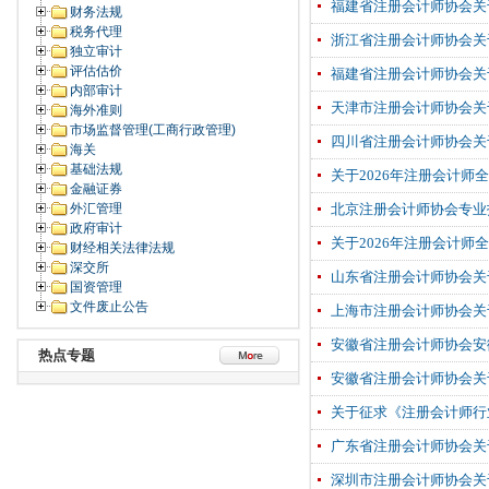
福建省注册会计师协会关
财务法规
税务代理
浙江省注册会计师协会关
独立审计
评估估价
福建省注册会计师协会关
内部审计
天津市注册会计师协会关
海外准则
市场监督管理(工商行政管理)
四川省注册会计师协会关
海关
基础法规
关于2026年注册会计
金融证券
外汇管理
北京注册会计师协会专业
政府审计
关于2026年注册会计师
财经相关法律法规
深交所
山东省注册会计师协会关
国资管理
文件废止公告
上海市注册会计师协会关于开
安徽省注册会计师协会安
热点专题
安徽省注册会计师协会关
关于征求《注册会计师行
广东省注册会计师协会关
深圳市注册会计师协会关