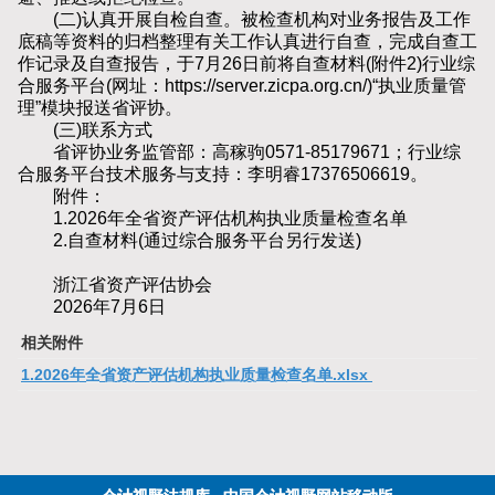
(二)认真开展自检自查。被检查机构对业务报告及工作
底稿等资料的归档整理有关工作认真进行自查，完成自查工
作记录及自查报告，于7月26日前将自查材料(附件2)行业综
合服务平台(网址：https://server.zicpa.org.cn/)“执业质量管
理”模块报送省评协。
(三)联系方式
省评协业务监管部：高稼驹0571-85179671；行业综
合服务平台技术服务与支持：李明睿17376506619。
附件：
1.2026年全省资产评估机构执业质量检查名单
2.自查材料(通过综合服务平台另行发送)
浙江省资产评估协会
2026年7月6日
相关附件
1.2026年全省资产评估机构执业质量检查名单.xlsx