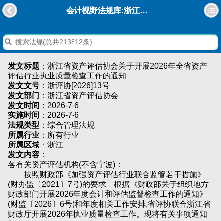
会计视野法规库:浙江省资产评估协会关于开展2026年全省资产评估行业执业质量检查工作的通知
发文标题
：浙江省资产评估协会关于开展2026年全省资产
评估行业执业质量检查工作的通知
发文文号
：浙评协[2026]13号
发文部门
：浙江省资产评估协会
发文时间
：2026-7-6
实施时间
：2026-7-6
法规类型
：综合管理法规
所属行业
：所有行业
所属区域
：浙江
发文内容
：
各有关资产评估机构(不含宁波)：
按照财政部《加强资产评估行业联合监管若干措施》
(财办监〔2021〕7号)的要求，根据《财政部关于组织地方
财政部门开展2026年度会计和评估监督检查工作的通知》
(财监〔2026〕6号)和年度相关工作安排,省评协联合浙江省
财政厅开展2026年执业质量检查工作。现将有关事项通知