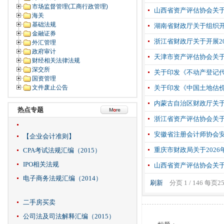
市场监督管理(工商行政管理)
山西省资产评估协会关于
海关
基础法规
湖南省财政厅关于组织开
金融证券
浙江省财政厅关于开展2
外汇管理
政府审计
天津市资产评估协会关
财经相关法律法规
深交所
关于印发《不动产登记
国资管理
文件废止公告
关于印发《中国土地估
内蒙古自治区财政厅关于
热点专题
浙江省资产评估协会关于
安徽省注册会计师协会
【企业会计准则】
重庆市财政局关于202
CPA考试法规汇编（2015）
IPO相关法规
山西省资产评估协会关
电子商务法规汇编（2014）
刷新
分页 1 / 146 每页
二手房买卖
公司法及司法解释汇编（2015）