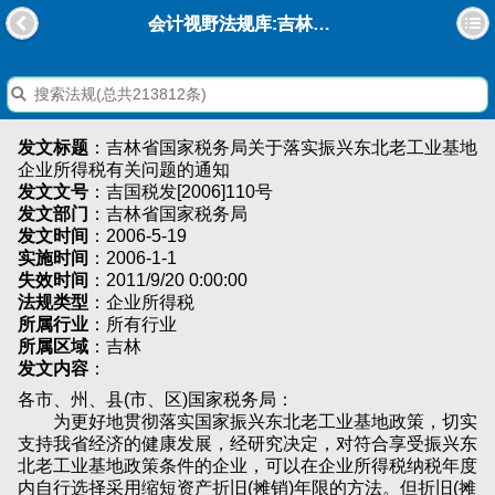
会计视野法规库:吉林省国家税务局关于落实振兴东北老工业基地企业所得税有关问题的通知
发文标题
：吉林省国家税务局关于落实振兴东北老工业基地
企业所得税有关问题的通知
发文文号
：吉国税发[2006]110号
发文部门
：吉林省国家税务局
发文时间
：2006-5-19
实施时间
：2006-1-1
失效时间
：2011/9/20 0:00:00
法规类型
：企业所得税
所属行业
：所有行业
所属区域
：吉林
发文内容
：
各市、州、县(市、区)国家税务局：
为更好地贯彻落实国家振兴东北老工业基地政策，切实
支持我省经济的健康发展，经研究决定，对符合享受振兴东
北老工业基地政策条件的企业，可以在企业所得税纳税年度
内自行选择采用缩短资产折旧(摊销)年限的方法。但折旧(摊