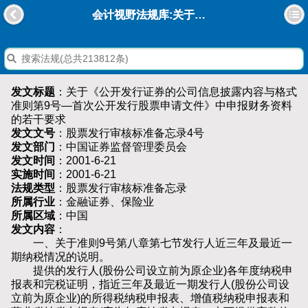
会计视野法规库:关于《公开发行证券的公司信息披露内容与格式准则第9号—首次公开发行股票申请文件》中申报财务资料的若干要求
发文标题
：关于《公开发行证券的公司信息披露内容与格式
准则第9号—首次公开发行股票申请文件》中申报财务资料
的若干要求
发文文号
：股票发行审核标准备忘录4号
发文部门
：中国证券监督管理委员会
发文时间
：2001-6-21
实施时间
：2001-6-21
法规类型
：股票发行审核标准备忘录
所属行业
：金融证券、保险业
所属区域
：中国
发文内容
：
一、关于准则9号第八章第七节发行人近三年及最近一
期纳税情况的说明。
提供的发行人(股份公司设立前为原企业)各年度纳税申
报表和完税证明，指近三年及最近一期发行人(股份公司设
立前为原企业)的所得税纳税申报表、增值税纳税申报表和