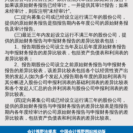
如果该原始财务报告已经审计，一并提供其审计报告；如果
未经审计，则应注明“未经审计”。
(二)定向募集公司或已经设立运行满三年的股份公司，
提供的原始财务报告是指报告期内各年度公司的原始财务报
告及审计报告。
(三)最近三年内发起设立运行不满三年的股份公司，提
供的原始财务报告与申报财务报告的差异比较表包括：
1、报告期股份公司设立当年及以后年度原始财务报告
与申报财务报告的差异比较表，包括资产负债表和利润表的
差异比较表；
2、报告期股份公司设立之前原始财务报告与申报财务
报告的差异比较表，该差异比较表包括各个以经营性资产出
资的发起人(如为多个发起人)报告期各年度的原始利润表与
其分帐进入股份公司申报利润表的基础利润表的差异比较表
和各个发起人汇总的合并利润表与股份公司申报利润表的差
异比较表。
(四)定向募集公司或已经设立运行满三年的股份公司，
提供的原始财务报告与申报财务报告的差异比较表是指报告
期内各年度经审计的公司原始财务报告与申报财务报告的差
异比较表，包括资产负债表和利润表的差异比较表。
会计视野法规库
中国会计视野网站移动版