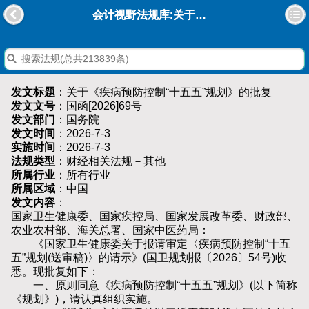
会计视野法规库:关于《疾病预防控制“十五五”规划》的批复
发文标题
：关于《疾病预防控制“十五五”规划》的批复
发文文号
：国函[2026]69号
发文部门
：国务院
发文时间
：2026-7-3
实施时间
：2026-7-3
法规类型
：财经相关法规－其他
所属行业
：所有行业
所属区域
：中国
发文内容
：
国家卫生健康委、国家疾控局、国家发展改革委、财政部、
农业农村部、海关总署、国家中医药局：
《国家卫生健康委关于报请审定〈疾病预防控制“十五
五”规划(送审稿)〉的请示》(国卫规划报〔2026〕54号)收
悉。现批复如下：
一、原则同意《疾病预防控制“十五五”规划》(以下简称
《规划》)，请认真组织实施。