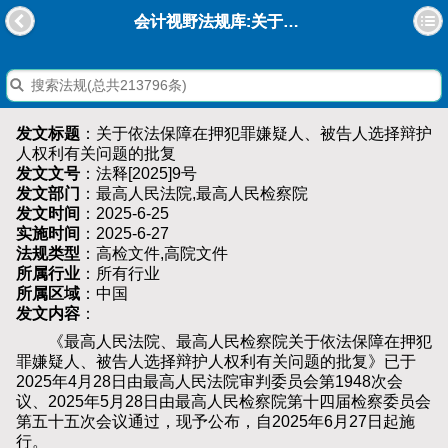
会计视野法规库:关于依法保障在押犯罪嫌疑人、被告人选择辩护人权利有关问题的批复
发文标题
：关于依法保障在押犯罪嫌疑人、被告人选择辩护
人权利有关问题的批复
发文文号
：法释[2025]9号
发文部门
：最高人民法院,最高人民检察院
发文时间
：2025-6-25
实施时间
：2025-6-27
法规类型
：高检文件,高院文件
所属行业
：所有行业
所属区域
：中国
发文内容
：
《最高人民法院、最高人民检察院关于依法保障在押犯
罪嫌疑人、被告人选择辩护人权利有关问题的批复》已于
2025年4月28日由最高人民法院审判委员会第1948次会
议、2025年5月28日由最高人民检察院第十四届检察委员会
第五十五次会议通过，现予公布，自2025年6月27日起施
行。