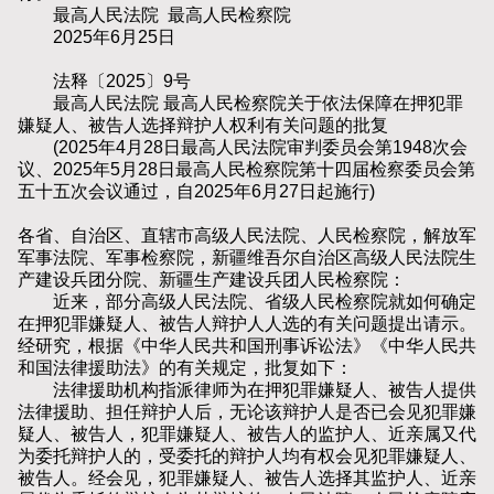
最高人民法院 最高人民检察院
2025年6月25日
法释〔2025〕9号
最高人民法院 最高人民检察院关于依法保障在押犯罪
嫌疑人、被告人选择辩护人权利有关问题的批复
(2025年4月28日最高人民法院审判委员会第1948次会
议、2025年5月28日最高人民检察院第十四届检察委员会第
五十五次会议通过，自2025年6月27日起施行)
各省、自治区、直辖市高级人民法院、人民检察院，解放军
军事法院、军事检察院，新疆维吾尔自治区高级人民法院生
产建设兵团分院、新疆生产建设兵团人民检察院：
近来，部分高级人民法院、省级人民检察院就如何确定
在押犯罪嫌疑人、被告人辩护人人选的有关问题提出请示。
经研究，根据《中华人民共和国刑事诉讼法》《中华人民共
和国法律援助法》的有关规定，批复如下：
法律援助机构指派律师为在押犯罪嫌疑人、被告人提供
法律援助、担任辩护人后，无论该辩护人是否已会见犯罪嫌
疑人、被告人，犯罪嫌疑人、被告人的监护人、近亲属又代
为委托辩护人的，受委托的辩护人均有权会见犯罪嫌疑人、
被告人。经会见，犯罪嫌疑人、被告人选择其监护人、近亲