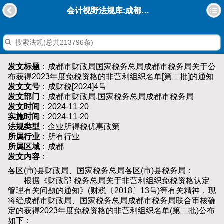
会计视野法规库:成都市财政局国家税务总局成都市税务局关于公布获得2023年度免税资格的非营利组织名单[第二批]的通知
发文标题
：成都市财政局国家税务总局成都市税务局关于公
布获得2023年度免税资格的非营利组织名单[第二批]的通知
发文文号
：成财税[2024]4号
发文部门
：成都市财政局,国家税务总局成都市税务局
发文时间
：2024-11-20
实施时间
：2024-11-20
法规类型
：企业所得税优惠政策
所属行业
：所有行业
所属区域
：成都
发文内容
：
各区(市)县财政局、国家税务总局各区(市)县税务局：
根据《财政部 税务总局关于非营利组织免税资格认定
管理有关问题的通知》(财税〔2018〕13号)等有关精神，现
将经成都市财政局、国家税务总局成都市税务局联合审核确
定的获得2023年度免税资格的非营利组织名单(第二批)公布
如下：