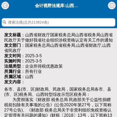
会计视野法规库:山西省财政厅国家税务总局山西省税务局山西省民政厅关于做好我省社会组织涉税资格认定有关工作的通知
发文标题
：山西省财政厅国家税务总局山西省税务局山西省
民政厅关于做好我省社会组织涉税资格认定有关工作的通知
发文部门
：国家税务总局山西省税务局,山西省财政厅,山西
省民政厅
发文时间
：2025-3-5
实施时间
：2025-3-5
法规类型
：企业所得税优惠政策
所属行业
：所有行业
所属区域
：山西
发文内容
：
各市、县(市、区)财政局、民政局，国家税务总局各市、县
(市、区)税务局、山西转型综改示范区税务局：
为贯彻落实《财政部 税务总局 民政部关于公益性捐赠
税前扣除有关事项的公告》(公告2020年第27号，以下简称
27号公告)、《财政部 税务总局关于非营利组织免税资格认
定管理有关问题的通知》(财税〔2018〕13号，以下简称13