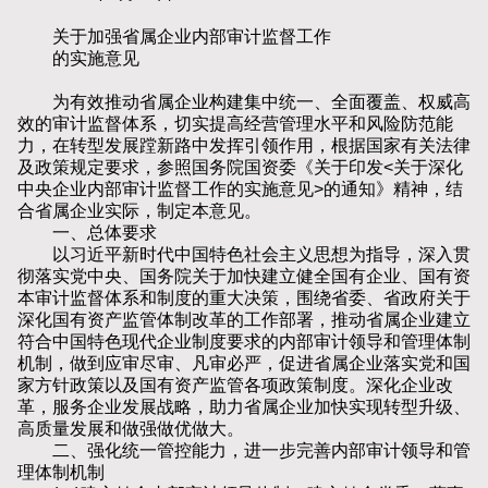
关于加强省属企业内部审计监督工作
的实施意见
为有效推动省属企业构建集中统一、全面覆盖、权威高
效的审计监督体系，切实提高经营管理水平和风险防范能
力，在转型发展蹚新路中发挥引领作用，根据国家有关法律
及政策规定要求，参照国务院国资委《关于印发<关于深化
中央企业内部审计监督工作的实施意见>的通知》精神，结
合省属企业实际，制定本意见。
一、总体要求
以习近平新时代中国特色社会主义思想为指导，深入贯
彻落实党中央、国务院关于加快建立健全国有企业、国有资
本审计监督体系和制度的重大决策，围绕省委、省政府关于
深化国有资产监管体制改革的工作部署，推动省属企业建立
符合中国特色现代企业制度要求的内部审计领导和管理体制
机制，做到应审尽审、凡审必严，促进省属企业落实党和国
家方针政策以及国有资产监管各项政策制度。深化企业改
革，服务企业发展战略，助力省属企业加快实现转型升级、
高质量发展和做强做优做大。
二、强化统一管控能力，进一步完善内部审计领导和管
理体制机制