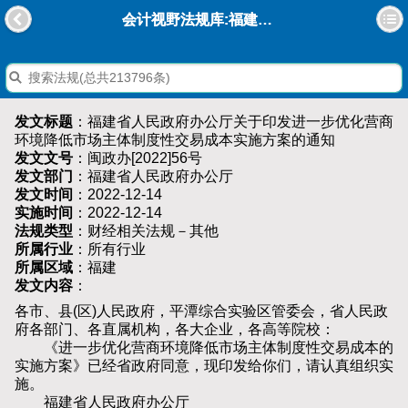
会计视野法规库:福建省人民政府办公厅关于印发进一步优化营商环境降低市场主体制度性交易成本实施方案的通知
发文标题
：福建省人民政府办公厅关于印发进一步优化营商
环境降低市场主体制度性交易成本实施方案的通知
发文文号
：闽政办[2022]56号
发文部门
：福建省人民政府办公厅
发文时间
：2022-12-14
实施时间
：2022-12-14
法规类型
：财经相关法规－其他
所属行业
：所有行业
所属区域
：福建
发文内容
：
各市、县(区)人民政府，平潭综合实验区管委会，省人民政
府各部门、各直属机构，各大企业，各高等院校：
《进一步优化营商环境降低市场主体制度性交易成本的
实施方案》已经省政府同意，现印发给你们，请认真组织实
施。
福建省人民政府办公厅