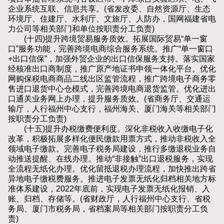
企业系统互联、信息共享。(省发改委、自然资源厅、生态
环境厅、住建厅、水利厅、文旅厅、人防办，国网福建省电
力公司等相关部门和单位按职责分工负责)
(十四)提升跨境贸易服务质效。拓展国际贸易“单一窗
口”服务功能，完善跨境电商综合服务系统。推广“单一窗口
+出口信保”，加强外贸企业的出口信保服务支持。落实国家
经核准出口商制度，推广原产地证书申领一体化平台。优化
网购保税电商商品二线出区监管流程，推广跨境电子商务零
售进口退货中心仓模式，完善跨境电商退货监管。优化进出
口通关业务网上办理，提升服务质效。(省商务厅、交通运
输厅，人行福州中心支行，福州海关、厦门海关等相关部门
按职责分工负责)
(十五)提升办税缴费便利度。深化非税收入收缴电子化
改革，积极拓展多样化便民缴款用票方式，推动非税收入全
领域电子缴款。完善电子税务局建设，推行多缴退税业务自
动推送提醒、在线办理。推动“非接触”出口退税服务，实现
全流程无纸化办理。优化留抵退税办理流程，加快推出跨省
异地电子缴税费服务。推进电子发票无纸化归档相关地方标
准体系建设，2022年底前，实现电子发票无纸化报销、入
账、归档、存储等。(省财政厅，人行福州中心支行、省税
务局、厦门市税务局，省档案局等相关部门按职责分工负
责)