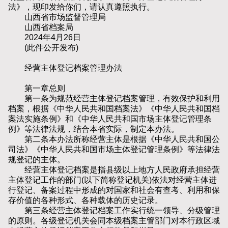
法》，现印发给你们，请认真遵照执行。
山西省市场监督管理局
山西省档案局
2024年4月26日
(此件公开发布)
经营主体登记档案管理办法
第一章总则
第一条为规范经营主体登记档案管理，有效保护和利用
档案，根据《中华人民共和国档案法》《中华人民共和国档
案法实施条例》和《中华人民共和国市场主体登记管理条
例》等法律法规，结合本省实际，制定本办法。
第二条本办法所称经营主体是根据《中华人民共和国公
司法》《中华人民共和国市场主体登记管理条例》等法律法
规登记的主体。
经营主体登记档案是指县级以上地方人民政府承担经营
主体登记工作的部门(以下简称登记机关)依法对经营主体进
行登记、备案过程中形成的对国家和社会有查考、利用和保
存价值的各种形式、各种载体的历史记录。
第三条经营主体登记档案工作实行统一领导、分级管理
的原则。各级登记机关会同本级档案主管部门对本行政区域