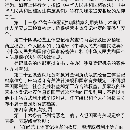
行为。如有上述行为，按照《中华人民共和国档案法》《中
华人民共和国档案法实施条例》等有关规定追究相应的法律
责任。
第二十三条 经营主体登记纸质档案利用完毕，档案工
作人员应认真检查核对，确保经营主体登记档案的完整与安
全。
第二十四条经营主体登记档案查询内容涉及国家秘密、
商业秘密、个人隐私的，须遵守《中华人民共和国民法典》
《中华人民共和国保守国家秘密法》和《中华人民共和国个
人信息保护法》等法律法规。
登记机关的内部审批文书，在办理涉及登记机关的案件
时方可查阅。
第二十五条查询服务对象对查询所获取的经营主体登记
档案信息，应当遵守有关法律法规和国家有关规定，不得损
害国家利益、社会公共利益和第三方合法权益。所获取的经
营主体登记档案信息仅限于该次查询的正常利用，不得以其
他不正当方式利用或牟取利益。任何组织和个人不得擅自公
布不属于自身所有的档案。
第四章 奖励与处罚
第二十六条有下列情形之一的，依照国家有关规定给予
表扬、表彰或者奖励：
(一)在经营主体登记档案的收集、整理或者利用等方面