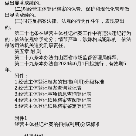
做出显著成绩的。
(二)对经营主体登记档案的保管、保护和现代化管理做
出显著成绩的。
(三)同违反档案法律、法规的行为作斗争，表现突出
的。
第二十七条在经营主体登记档案工作中有违法违纪行为
的，依法依规给予处分；情节严重，涉嫌构成犯罪的，依法
移送司法机关追究刑事责任。
第五章 附 则
第二十八条本办法由山西省市场监督管理局解释。
第二十九条本办法自2024年6月1日起施行，有效期5
年。
附件：
1.经营主体登记档案的扫描(利用)分级标准
2.经营主体登记档案查询登记表
3.经营主体登记事项信息查询登记表
4.经营主体登记纸质档案查阅登记表
5.经营主体登记纸质档案鉴定登记表
附件1
经营主体登记档案的扫描(利用)分级标准