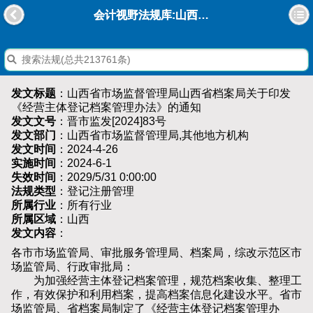
会计视野法规库:山西省市场监督管理局山西省档案局关于印发《经营主体登记档案管理办法》的通知
发文标题
：山西省市场监督管理局山西省档案局关于印发
《经营主体登记档案管理办法》的通知
发文文号
：晋市监发[2024]83号
发文部门
：山西省市场监督管理局,其他地方机构
发文时间
：2024-4-26
实施时间
：2024-6-1
失效时间
：2029/5/31 0:00:00
法规类型
：登记注册管理
所属行业
：所有行业
所属区域
：山西
发文内容
：
各市市场监管局、审批服务管理局、档案局，综改示范区市
场监管局、行政审批局：
为加强经营主体登记档案管理，规范档案收集、整理工
作，有效保护和利用档案，提高档案信息化建设水平。省市
场监管局、省档案局制定了《经营主体登记档案管理办