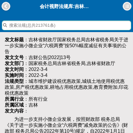
会计视野法规库:吉林省财政厅国家税务总局吉林省税务局关于进一步实施小微企业“六税两费”按50%幅度减征有关事项的公告
发文标题
：吉林省财政厅国家税务总局吉林省税务局关于进
一步实施小微企业“六税两费”按50%幅度减征有关事项的公
告
发文文号
：吉财公告[2022]13号
发文部门
：国家税务总局吉林省税务局,吉林省财政厅
发文时间
：2022-3-4
实施时间
：2022-3-4
法规类型
：城市维护建设税优惠政策,城镇土地使用税优惠
政策,房产税优惠政策,耕地占用税优惠政策,教育费附加,印花
税优惠政策
所属行业
：所有行业
所属区域
：吉林
发文内容
：
为进一步支持小微企业发展，按照财政部 税务总局
《关于进一步实施小微企业“六税两费”减免政策的公告》(财
政部 税务总局公告2022年第10号)规定，自2022年1月1日