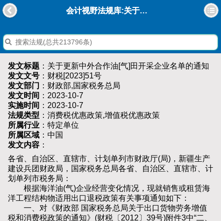
会计视野法规库:关于更新中外合作油[气]田开采企业名单的通知
发文标题
：关于更新中外合作油[气]田开采企业名单的通知
发文文号
：财税[2023]51号
发文部门
：财政部,国家税务总局
发文时间
：2023-10-7
实施时间
：2023-10-7
法规类型
：消费税优惠政策,增值税优惠政策
所属行业
：特定单位
所属区域
：中国
发文内容
：
各省、自治区、直辖市、计划单列市财政厅(局)，新疆生产
建设兵团财政局，国家税务总局各省、自治区、直辖市、计
划单列市税务局：
根据海洋油(气)企业经营变化情况，现就销售或租赁海
洋工程结构物适用出口退税政策有关事项通知如下：
一、对《财政部 国家税务总局关于出口货物劳务增值
税和消费税政策的通知》(财税〔2012〕39号)附件3中“二、