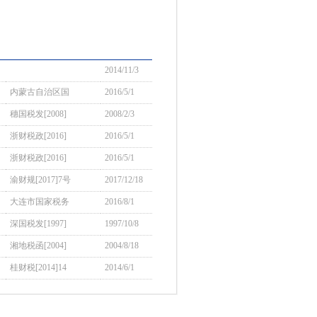
2014/11/3
内蒙古自治区国
2016/5/1
穗国税发[2008]
2008/2/3
浙财税政[2016]
2016/5/1
浙财税政[2016]
2016/5/1
渝财规[2017]7号
2017/12/18
大连市国家税务
2016/8/1
深国税发[1997]
1997/10/8
湘地税函[2004]
2004/8/18
桂财税[2014]14
2014/6/1