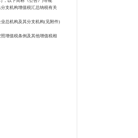
修订，以下简称《公告》)等规
总分支机构增值税汇总纳税有关
业总机构及其分支机构(见附件)
照增值税条例及其他增值税相