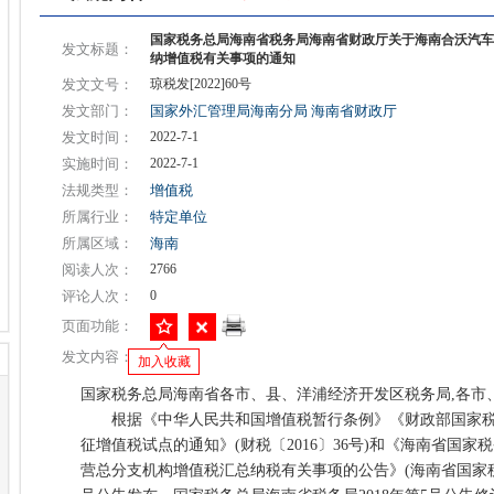
国家税务总局海南省税务局海南省财政厅关于海南合沃汽车
发文标题：
纳增值税有关事项的通知
发文文号：
琼税发[2022]60号
发文部门：
国家外汇管理局海南分局
海南省财政厅
发文时间：
2022-7-1
实施时间：
2022-7-1
法规类型：
增值税
所属行业：
特定单位
所属区域：
海南
阅读人次：
2766
评论人次：
0
页面功能：
发文内容：
加入收藏
国家税务总局海南省各市、县、洋浦经济开发区税务局,各市
根据《中华人民共和国增值税暂行条例》《财政部国家税
征增值税试点的通知》(财税〔2016〕36号)和《海南省国
营总分支机构增值税汇总纳税有关事项的公告》(海南省国家税