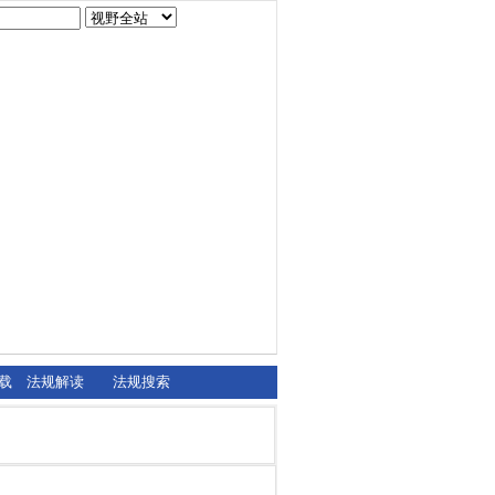
载
法规解读
法规搜索