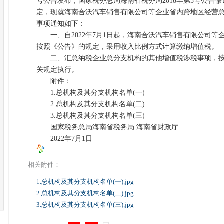
号公告发布，国家税务总局海南省税务局2018年第5号公告
定，现就海南合沃汽车销售有限公司等企业省内跨地区经营
事项通知如下：
一、自2022年7月1日起，海南合沃汽车销售有限公司等企
按照《公告》的规定，采用收入比例方式计算缴纳增值税。
二、汇总纳税企业总分支机构的其他增值税涉税事项，按
关规定执行。
附件：
1.总机构及其分支机构名单(一)
2.总机构及其分支机构名单(二)
3.总机构及其分支机构名单(三)
国家税务总局海南省税务局 海南省财政厅
2022年7月1日
相关附件：
1.总机构及其分支机构名单(一).jpg
2.总机构及其分支机构名单(二).jpg
3.总机构及其分支机构名单(三).jpg