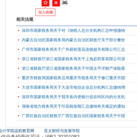
加入收藏
相关法规
深圳市国家税务局关于对《纳税人总分支机构汇总申报缴纳
内蒙古自治区国家税务局内蒙古自治区财政厅关于部分餐饮
广州市国家税务局关于广州易初莲花连锁超市有限公司汇总
浙江省财政厅浙江省国家税务局关于上海必胜客有限公司浙
浙江省财政厅浙江省国家税务局关于中国太平洋财产保险股
重庆市财政局国家税务总局重庆市税务局关于修订重庆市固
大连市国家税务局关于大连市电信企业总分机构汇总缴纳增
深圳市国家税务局关于我市各内资银行设在特区内的分支机
湖南省地方税务局关于印花税按期汇总缴纳有关规定的通知
广西壮族自治区财政厅广西壮族自治区国家税务局关于中国
会计学院远程教育网
亚太财经与发展学院
务经营许可证：沪B2-20201082