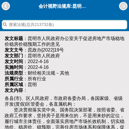
会计视野法规库:昆明市人民政府办公室关于促进房地产市场稳地价稳房价稳预期工作的意见
发文标题
：昆明市人民政府办公室关于促进房地产市场稳地
价稳房价稳预期工作的意见
发文文号
：昆政办[2022]19号
发文部门
：昆明市人民政府
发文时间
：2022-4-16
实施时间
：2022-4-16
法规类型
：财经相关法规－其他
所属行业
：所有行业
所属区域
：昆明
发文内容
：
各县(市)、区人民政府，市政府各委办局，各国家级、省级
开发(度假)区管委会，各直属机构：
坚决贯彻落实党中央、国务院决策部署，按照省委、省
政府工作要求，坚持房子是用来住的，不是用来炒的定位，
履行城市主体责任，全面落实房地产市场长效机制，切实稳
地价、稳房价、稳预期，完善住房市场体系和保障体系，促