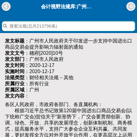
会计视野法规库:广州市人民政府关于印发进一步支持中国进出口商品交易会提升影响力辐射面的通知
发文标题
：广州市人民政府关于印发进一步支持中国进出口
商品交易会提升影响力辐射面的通知
发文文号
：穗府[2020]10号
发文部门
：广州市人民政府
发文时间
：2020-12-17
实施时间
：2020-12-17
法规类型
：财经相关法规－其他
所属行业
：所有行业
所属区域
：广州
发文内容
：
各区人民政府，市政府各部门、各直属机构：
根据习近平总书记致第120届中国进出口商品交易会(以
下统称广交会)贺信关于“新形势下，广交会要贯彻创新、协
调、绿色、开放、共享的发展理念，创新体制机制、商务模
式，提高服务水平，支持广大参会企业互利共赢、共同发
展，更好发挥全方位对外开放平台作用，在更高层次上运用