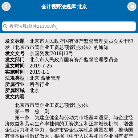
会计视野法规库:北京市人民政府国有资产监督管理委员会关于印发《北京市市管企业工资总额管理办法》的通知
发文标题
：北京市人民政府国有资产监督管理委员会关于印
发《北京市市管企业工资总额管理办法》的通知
发文文号
：京国资发[2019]13号
发文部门
：北京市人民政府国有资产监督管理委员会
发文时间
：2019-7-25
实施时间
：2019-1-1
法规类型
：北京,薪酬管理
所属行业
：所有行业
所属区域
：北京
发文内容
：
北京市市管企业工资总额管理办法
第一章 总 则
第一条 为建立健全与劳动力市场基本适应、与企业经
济效益和劳动生产率挂钩的工资决定和正常增长机制，增强
企业活力和竞争力，促进市管企业实现高质量发展，推动国
有资本做强做优做大，根据《中华人民共和国企业国有资产