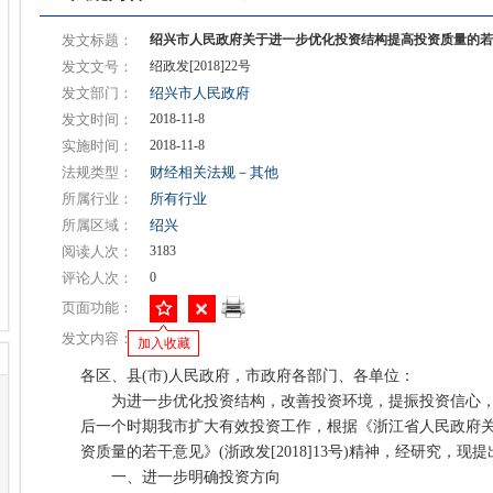
发文标题：
绍兴市人民政府关于进一步优化投资结构提高投资质量的若
发文文号：
绍政发[2018]22号
发文部门：
绍兴市人民政府
发文时间：
2018-11-8
实施时间：
2018-11-8
法规类型：
财经相关法规－其他
所属行业：
所有行业
所属区域：
绍兴
阅读人次：
3183
评论人次：
0
页面功能：
发文内容：
加入收藏
各区、县(市)人民政府，市政府各部门、各单位：
为进一步优化投资结构，改善投资环境，提振投资信心，
后一个时期我市扩大有效投资工作，根据《浙江省人民政府
资质量的若干意见》(浙政发[2018]13号)精神，经研究，现
一、进一步明确投资方向