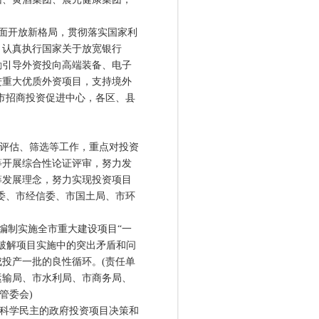
面开放新格局，贯彻落实国家利
，认真执行国家关于放宽银行
励引导外资投向高端装备、电子
进重大优质外资项目，支持境外
市招商投资促进中心，各区、县
评估、筛选等工作，重点对投资
等开展综合性论证评审，努力发
筹发展理念，努力实现投资项目
委、市经信委、市国土局、市环
编制实施全市重大建设项目“一
破解项目实施中的突出矛盾和问
投产一批的良性循环。(责任单
运输局、市水利局、市商务局、
管委会)
科学民主的政府投资项目决策和