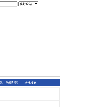
载
法规解读
法规搜索