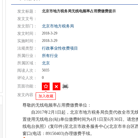
发文标题：
北京市地方税务局无线电频率占用费缴费提示
发文文号：
发文部门：
北京市地方税务局
发文时间：
2018-3-29
实施时间：
2018-3-29
法规类型：
行政事业性收费项目
所属行业：
所有行业
所属区域：
北京
阅读人次：
5035
评论人次：
0
页面功能：
发文内容：
加入收藏
尊敬的无线电频率占用费缴费单位：
自2017年2月1日起，北京市地方税务局负责代收全市无线
置使用无线电台(站)单位缴费时间为4月1日至6月30日。请
线电台执照》(复印件)至北京市政务服务中心(北京市丰台区西
窗口(电话：89150403)办理缴费手续。