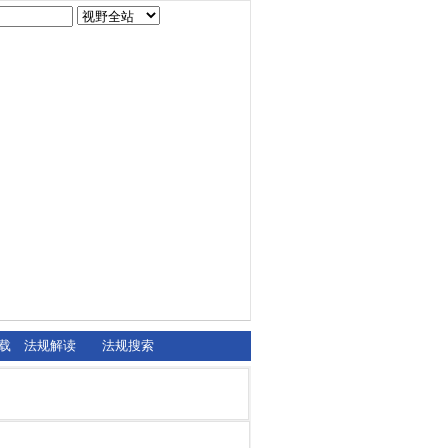
载
法规解读
法规搜索