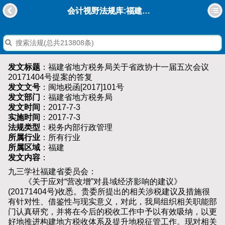
会计视野法规库:福建省地方税务局关于省政协十一届五次会议20171404号提案的答复
发文标题
：福建省地方税务局关于省政协十一届五次会议
20171404号提案的答复
发文文号
：闽地税函[2017]101号
发文部门
：福建省地方税务局
发文时间
：2017-7-3
实施时间
：2017-7-3
法规类型
：税务内部行政管理
所属行业
：所有行业
所属区域
：福建
发文内容
：
九三学社福建省委员会：
《关于应对“营改增”对县域经济影响的建议》
(20171404号)收悉。贵委所提出的相关涉税建议及措施很
有针对性、借鉴性与现实意义，对此，我局组织相关职能部
门认真研究，并将在今后的税收工作中予以有效吸纳，以更
好地推进构建地方税收体系及提升地税征管工作。现对相关