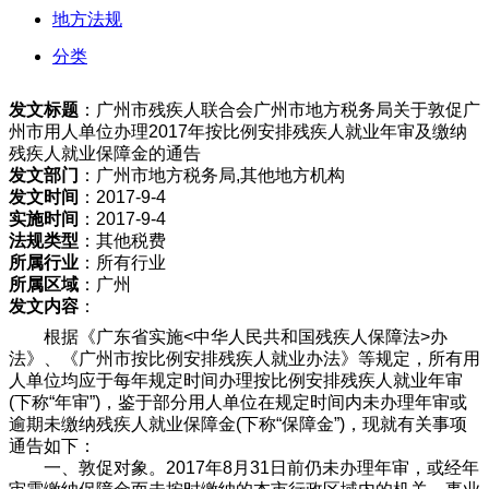
地方法规
分类
发文标题
：广州市残疾人联合会广州市地方税务局关于敦促广
州市用人单位办理2017年按比例安排残疾人就业年审及缴纳
残疾人就业保障金的通告
发文部门
：广州市地方税务局,其他地方机构
发文时间
：2017-9-4
实施时间
：2017-9-4
法规类型
：其他税费
所属行业
：所有行业
所属区域
：广州
发文内容
：
根据《广东省实施<中华人民共和国残疾人保障法>办
法》、《广州市按比例安排残疾人就业办法》等规定，所有用
人单位均应于每年规定时间办理按比例安排残疾人就业年审
(下称“年审”)，鉴于部分用人单位在规定时间内未办理年审或
逾期未缴纳残疾人就业保障金(下称“保障金”)，现就有关事项
通告如下：
一、敦促对象。2017年8月31日前仍未办理年审，或经年