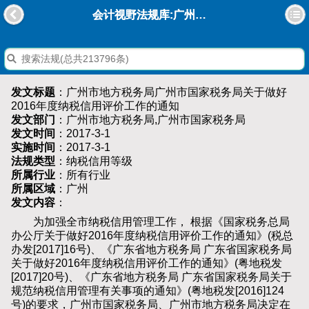
会计视野法规库:广州市地方税务局广州市国家税务局关于做好2016年度纳税信用评价工作的通知
发文标题
：广州市地方税务局广州市国家税务局关于做好
2016年度纳税信用评价工作的通知
发文部门
：广州市地方税务局,广州市国家税务局
发文时间
：2017-3-1
实施时间
：2017-3-1
法规类型
：纳税信用等级
所属行业
：所有行业
所属区域
：广州
发文内容
：
为加强全市纳税信用管理工作， 根据《国家税务总局
办公厅关于做好2016年度纳税信用评价工作的通知》(税总
办发[2017]16号)、《广东省地方税务局 广东省国家税务局
关于做好2016年度纳税信用评价工作的通知》(粤地税发
[2017]20号)、《广东省地方税务局 广东省国家税务局关于
规范纳税信用管理有关事项的通知》(粤地税发[2016]124
号)的要求，广州市国家税务局、广州市地方税务局决定在