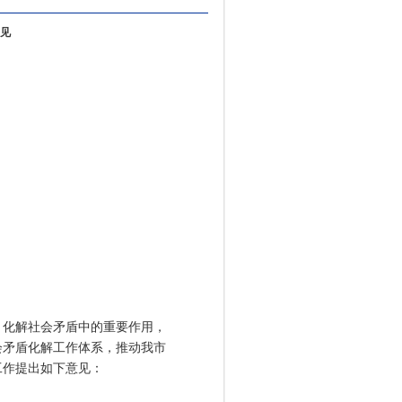
见
化解社会矛盾中的重要作用，
会矛盾化解工作体系，推动我市
工作提出如下意见：