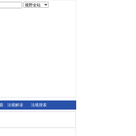
载
法规解读
法规搜索