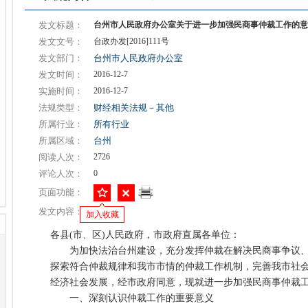
发文标题：
台州市人民政府办公室关于进一步加强民商事仲裁工作的意
发文文号：
台政办发[2016]111号
发文部门：
台州市人民政府办公室
发文时间：
2016-12-7
实施时间：
2016-12-7
法规类型：
财经相关法规－其他
所属行业：
所有行业
所属区域：
台州
阅读人次：
2726
评论人次：
0
页面功能：
发文内容：
加入收藏
各县(市、区)人民政府，市政府直属各单位：
为加快法治台州建设，充分发挥仲裁在解决民商事争议、
探索符合仲裁规律和我市市情的仲裁工作机制，完善我市社
经济社会发展，经市政府同意，现就进一步加强民商事仲裁
一、深刻认识仲裁工作的重要意义