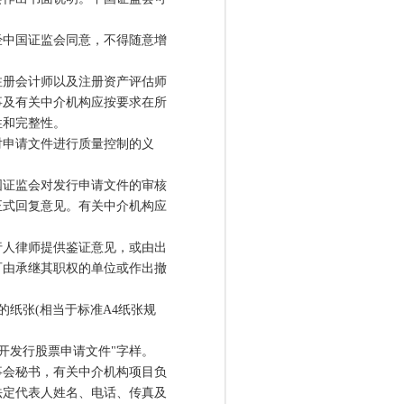
中国证监会同意，不得随意增
册会计师以及注册资产评估师
事及有关中介机构应按要求在所
性和完整性。
申请文件进行质量控制的义
证监会对发行申请文件的审核
正式回复意见。有关中介机构应
人律师提供鉴证意见，或由出
可由承继其职权的单位或作出撤
的纸张(相当于标准A4纸张规
开发行股票申请文件"字样。
会秘书，有关中介机构项目负
法定代表人姓名、电话、传真及