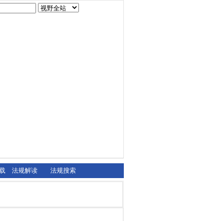
载
法规解读
法规搜索