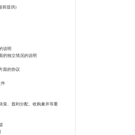
决议
前提供)
的说明
面的独立情况的说明
方面的协议
文件
决策、股利分配、收购兼并等重
诺
明