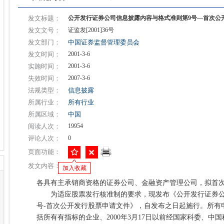
发文标题：
公开发行证券公司信息披露内容与格式准则第9号—首次公
发文文号：
证监发[2001]36号
发文部门：
中国证券监督管理委员会
发文时间：
2001-3-6
实施时间：
2001-3-6
失效时间：
2007-3-6
法规类型：
信息披露
所属行业：
所有行业
所属区域：
中国
阅读人次：
19954
评论人次：
0
页面功能：
发文内容：
加入收藏
各具有主承销商资格的证券公司、金融资产管理公司，拟
为适应股票发行核准制的要求，现发布《公开发行证券公
号-首次公开发行股票申请文件》，自发布之日起施行。所有
括所有有指标的企业、2000年3月17日以前经国家科委、中