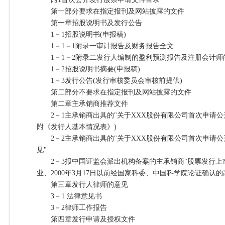
第一部分要求在指定报刊及网站披露的文件
第一章招股说明书及发行公告
1－1招股说明书(申报稿)
1－1－1附录一审计报告及财务报告全文
1－1－2附录二发行人编制的盈利预测报告及注册会计师的
1－2招股说明书摘要(申报稿)
1－3发行公告(发行审核委员会审核前提供)
第二部分不要求在指定报刊及网站披露的文件
第二章主承销商推荐文件
2－1主承销商出具的"关于XXX股份有限公司首次申请公
附《发行人基本情况表》)
2－2主承销商出具的"关于XXX股份有限公司首次申请公
见"
2－3报中国证监会派出机构备案的主承销商"股票发行上市
业、2000年3月17日以前经国家科委、中国科学院论证确认
第三章发行人律师的意见
3－1 法律意见书
3－2律师工作报告
第四章发行申请及授权文件