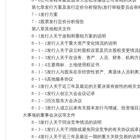
6－6公司章程草案及股东大会批准修改公司章程的
第七章发行方案及发行定价分析报告(发行审核委员会审核
7－1发行方案
7－2股票发行定价分析报告
第八章其他相关文件
8－1发行人关于改制和重组方案的说明
8－1－1发行人关于重大资产变化情况的说明
8－1－2发行人关于设立时股权设置及历次股权变更情况
8－1－3发行人关于在业务、资产、人员、财务、机构方
8－1－4主要商标、土地使用权证书
8－1－5发行人与股东在非经营性资产、离退休人员剥离
8－1－6其他服务协议
8－2发行人关于近三年及最近的主要决策有效性的相关
8－2－1发行人创立大会会议记录
8－2－2历次股东大会决议
8－2－3发行人成立以来有关股本发行与增减、投资项目
大事项的董事会决议等文件
8－3发行人关于同业竞争情况的说明
8－3－1发行人关于消除或避免同业竞争的有关协议或承
8－4发行人关于近三年及最近一期的重大关联交易的说