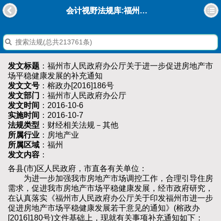
会计视野法规库:福州市人民政府办公厅关于进一步促进房地产市场平稳健康发展的补充通知
发文标题
：福州市人民政府办公厅关于进一步促进房地产市
场平稳健康发展的补充通知
发文文号
：榕政办[2016]186号
发文部门
：福州市人民政府办公厅
发文时间
：2016-10-6
实施时间
：2016-10-7
法规类型
：财经相关法规－其他
所属行业
：房地产业
所属区域
：福州
发文内容
：
各县(市)区人民政府，市直各有关单位：
为进一步加强我市房地产市场调控工作，合理引导住房
需求，促进我市房地产市场平稳健康发展，经市政府研究，
在认真落实《福州市人民政府办公厅关于印发福州市进一步
促进房地产市场平稳健康发展若干意见的通知》(榕政办
[2016]180号)文件基础上，现就有关事项补充通知如下：