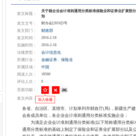
关于就企业会计准则通用分类标准保险业和证券业扩展部分
发文标题：
知
发文文号：
财办会[2016]5号
发文部门：
财政部
发文时间：
2016-2-18
实施时间：
2016-2-18
法规类型：
会计信息化
所属行业：
金融证券、保险业
所属区域：
中国
阅读人次：
18560
评论人次：
0
页面功能：
发文内容：
加入收藏
各省、自治区、直辖市、计划单列市财政厅(局)，新疆生产
会各成员单位，各企业会计准则通用分类标准实施企业：
为满足企业会计准则通用分类标准(以下简称通用分类标准)
通用分类标准的基础上制定了保险业和证券业扩展部分以及