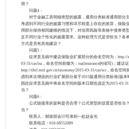
用？
问题4：
对于金融工具明细类型的披露，通用分类标准通用部分主
考虑到不同行业的披露习惯和详尽程度上存在的差异，保险
用部分保持相同建模的情况下，对信用风险等表格中债券类
足不同行业个性化的披露需求。这种处理方式是否恰当？各
方式是否有其他建议？
问题5：
征求意见稿中建议保险业扩展部分的命名空间为：http://xbrl.mof.g
03-31/cas/isa，命名空间前缀为：isa(insurance的缩
http://xbrl.mof.gov.cn/taxonomy/2015-03-31/cas/scs，
虑到本次增设的行业扩展部分基于2015版通用分类标准(版本时间
因此征求意见稿中将命名空间的版本日期也选定为2015-03-
当？
问题6：
公式链接库的架构是否合理？公式类型的设置是否恰当？
当？
联系人：财政部会计司准则一处赵金光
联系电话：010-68552089