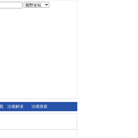
载
法规解读
法规搜索