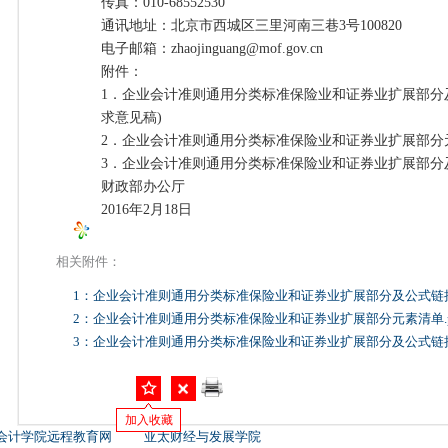
传真：010-68552530
通讯地址：北京市西城区三里河南三巷3号100820
电子邮箱：zhaojinguang@mof.gov.cn
附件：
1．企业会计准则通用分类标准保险业和证券业扩展部分及
求意见稿)
2．企业会计准则通用分类标准保险业和证券业扩展部分
3．企业会计准则通用分类标准保险业和证券业扩展部分
财政部办公厅
2016年2月18日
相关附件：
1：企业会计准则通用分类标准保险业和证券业扩展部分及公式链接
2：企业会计准则通用分类标准保险业和证券业扩展部分元素清单.p
3：企业会计准则通用分类标准保险业和证券业扩展部分及公式链接库
加入收藏
会计学院远程教育网
亚太财经与发展学院