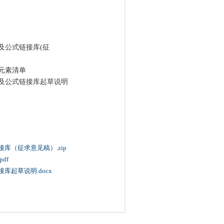
公式链接库(征
元素清单
及公式链接库起草说明
库（征求意见稿）.zip
df
起草说明.docx