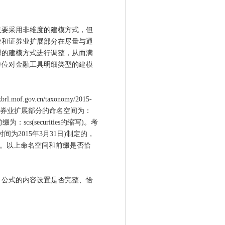
要采用非维度的建模方式，但
业和证券业扩展部分在尽量与通
型的建模方式进行调整，从而满
单位对金融工具明细类型的建模
ov.cn/taxonomy/2015-
写)；建议证券业扩展部分的命名空间为：
命名空间前缀为：scs(securities的缩写)。考
为2015年3月31日)制定的，
31。以上命名空间和前缀是否恰
公式的内容设置是否完整、恰