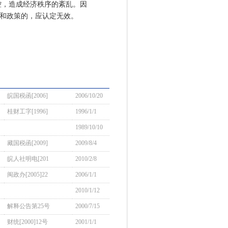
控，造成经济秩序的紊乱。因
律和政策的，应认定无效。
皖国税函[2006]
2006/10/20
桂财工字[1996]
1996/1/1
1989/10/10
藏国税函[2009]
2009/8/4
皖人社明电[201
2010/2/8
闽政办[2005]22
2006/1/1
2010/1/12
解释公告第25号
2000/7/15
财统[2000]12号
2001/1/1