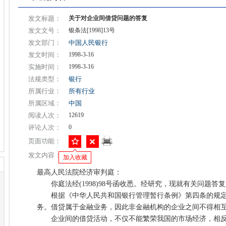
发文标题：
关于对企业间借贷问题的答复
发文文号：
银条法[1998]13号
发文部门：
中国人民银行
发文时间：
1998-3-16
实施时间：
1998-3-16
法规类型：
银行
所属行业：
所有行业
所属区域：
中国
阅读人次：
12619
评论人次：
0
页面功能：
发文内容：
加入收藏
最高人民法院经济审判庭：
你庭法经(1998)98号函收悉。经研究，现就有关问题答
根据《中华人民共和国银行管理暂行条例》第四条的规定
务。借贷属于金融业务，因此非金融机构的企业之间不得相
企业间的借贷活动，不仅不能繁荣我国的市场经济，相反