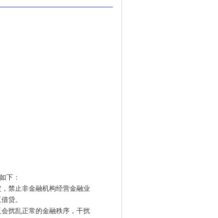
复如下：
，禁止非金融机构经营金融业
互借贷。
会扰乱正常的金融秩序，干扰