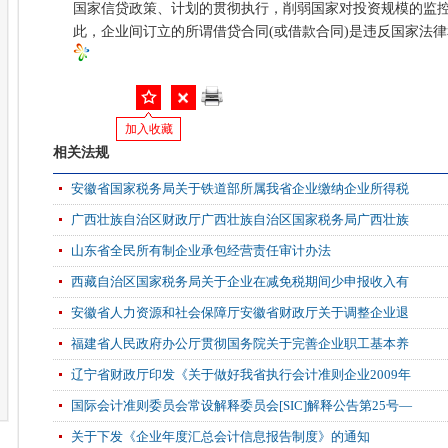
国家信贷政策、计划的贯彻执行，削弱国家对投资规模的监
此，企业间订立的所谓借贷合同(或借款合同)是违反国家法
加入收藏
相关法规
安徽省国家税务局关于铁道部所属我省企业缴纳企业所得税
广西壮族自治区财政厅广西壮族自治区国家税务局广西壮族
山东省全民所有制企业承包经营责任审计办法
西藏自治区国家税务局关于企业在减免税期间少申报收入有
安徽省人力资源和社会保障厅安徽省财政厅关于调整企业退
福建省人民政府办公厅贯彻国务院关于完善企业职工基本养
辽宁省财政厅印发《关于做好我省执行会计准则企业2009年
国际会计准则委员会常设解释委员会[SIC]解释公告第25号—
关于下发《企业年度汇总会计信息报告制度》的通知