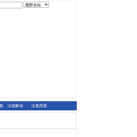
载
法规解读
法规搜索