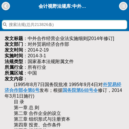
会计视野法规库:中外合作经营企业法实施细则[2014年修订]
发文标题
：中外合作经营企业法实施细则[2014年修订]
发文部门
：对外贸易经济合作部
发文时间
：2014-2-19
实施时间
：2014-3-1
法规类型
：国家基本法规附属文件
所属行业
：所有行业
所属区域
：中国
发文内容
：
(1995年8月7日国务院批准 1995年9月4日对
外贸易经
济合作部令第6号
发布；根据
国务院第648号令
修订，2014
年3月1日施行)
目 录
第一章 总 则
第二章 合作企业的设立
第三章 组织形式与注册资本
第四章 投资、合作条件