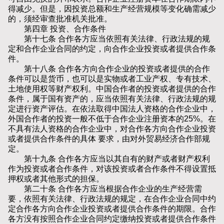
得减少。但是，因投资总额和生产经营规模等变化确需减少
的，须经审查批准机关批准。
第四章 投资、合作条件
第十七条 合作各方应当依照有关法律、行政法规的规
定和合作企业合同的约定，向合作企业投资或者提供合作条
件。
第十八条 合作各方向合作企业的投资或者提供的合作
条件可以是货币，也可以是实物或者工业产权、专有技术、
土地使用权等财产权利。中国合作者的投资或者提供的合作
条件，属于国有资产的，应当依照有关法律、行政法规的规
定进行资产评估。在依法取得中国法人资格的合作企业中，
外国合作者的投资一般不低于合作企业注册资本的25%。在
不具有法人资格的合作企业中，对合作各方向合作企业投资
或者提供合作条件的具体 要求，由对外贸易经济合作部规
定。
第十九条 合作各方应当以其自有的财产或者财产权利
作为投资或者合作条件，对该投资或者合作条件不得设置抵
押权或者其他形式的担保。
第二十条 合作各方应当根据合作企业的生产经营需
要，依照有关法律、行政法规的规定，在合作企业合同中约
定合作各方向合作企业投资或者提供合作条件的期限。合作
各方没有按照合作企业合同约定缴纳投资或者提供合作条件