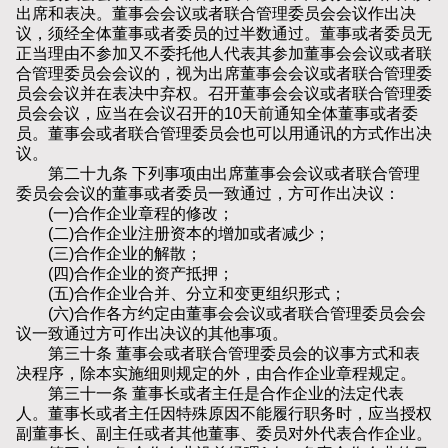
出席和表决。董事会会议或者联合管理委员会会议作出决
议，须经全体董事或者委员的过半数通过。董事或者委员无
正当理由不参加又不委托他人代表其参加董事会会议或者联
合管理委员会会议的，视为出席董事会会议或者联合管理委
员会会议并在表决中弃权。召开董事会会议或者联合管理委
员会会议，应当在会议召开的10天前通知全体董事或者委
员。董事会或者联合管理委员会也可以用通讯的方式作出决
议。
第二十九条 下列事项由出席董事会会议或者联合管理
委员会会议的董事或者委员一致通过，方可作出决议：
(一)合作企业章程的修改；
(二)合作企业注册资本的增加或者减少；
(三)合作企业的解散；
(四)合作企业的资产抵押；
(五)合作企业合并、分立和变更组织形式；
(六)合作各方约定由董事会会议或者联合管理委员会会
议一致通过方可作出决议的其他事项。
第三十条 董事会或者联合管理委员会的议事方式和表
决程序，除本实施细则规定的外，由合作企业章程规定。
第三十一条 董事长或者主任是合作企业的法定代表
人。董事长或者主任因特殊原因不能履行职务时，应当授权
副董事长、副主任或者其他董事、委员对外代表合作企业。