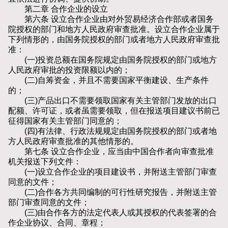
第二章 合作企业的设立
第六条 设立合作企业由对外贸易经济合作部或者国务
院授权的部门和地方人民政府审查批准。设立合作企业属于
下列情形的，由国务院授权的部门或者地方人民政府审查批
准：
(一)投资总额在国务院规定由国务院授权的部门或地方
人民政府审批的投资限额以内的；
(二)自筹资金，并且不需要国家平衡建设、生产条件
的；
(三)产品出口不需要领取国家有关主管部门发放的出口
配额、许可证，或者虽需要领取，但在报送项目建议书前已
征得国家有关主管部门同意的；
(四)有法律、行政法规规定由国务院授权的部门或者地
方人民政府审查批准的其他情形的。
第七条 设立合作企业，应当由中国合作者向审查批准
机关报送下列文件：
(一)设立合作企业的项目建设书，并附送主管部门审查
同意的文件；
(二)合作各方共同编制的可行性研究报告，并附送主管
部门审查同意的文件；
(三)由合作各方的法定代表人或其授权的代表签署的合
作企业协议、合同、章程；