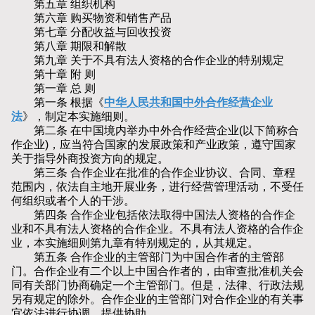
第五章 组织机构
第六章 购买物资和销售产品
第七章 分配收益与回收投资
第八章 期限和解散
第九章 关于不具有法人资格的合作企业的特别规定
第十章 附 则
第一章 总 则
第一条 根据《
中华人民共和国中外合作经营企业
法
》，制定本实施细则。
第二条 在中国境内举办中外合作经营企业(以下简称合
作企业)，应当符合国家的发展政策和产业政策，遵守国家
关于指导外商投资方向的规定。
第三条 合作企业在批准的合作企业协议、合同、章程
范围内，依法自主地开展业务，进行经营管理活动，不受任
何组织或者个人的干涉。
第四条 合作企业包括依法取得中国法人资格的合作企
业和不具有法人资格的合作企业。不具有法人资格的合作企
业，本实施细则第九章有特别规定的，从其规定。
第五条 合作企业的主管部门为中国合作者的主管部
门。合作企业有二个以上中国合作者的，由审查批准机关会
同有关部门协商确定一个主管部门。但是，法律、行政法规
另有规定的除外。合作企业的主管部门对合作企业的有关事
宜依法进行协调、提供协助。