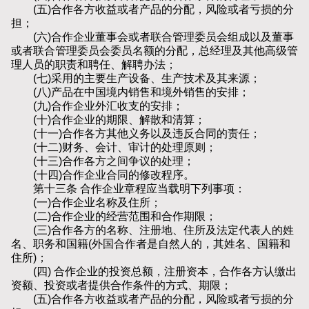
(五)合作各方收益或者产品的分配，风险或者亏损的分
担；
(六)合作企业董事会或者联合管理委员会组成以及董事
或者联合管理委员会委员名额的分配，总经理及其他高级管
理人员的职责和聘任、解聘办法；
(七)采用的主要生产设备、生产技术及其来源；
(八)产品在中国境内销售和境外销售的安排；
(九)合作企业外汇收支的安排；
(十)合作企业的期限、解散和清算；
(十一)合作各方其他义务以及违反合同的责任；
(十二)财务、会计、审计的处理原则；
(十三)合作各方之间争议的处理；
(十四)合作企业合同的修改程序。
第十三条 合作企业章程应当载明下列事项：
(一)合作企业名称及住所；
(二)合作企业的经营范围和合作期限；
(三)合作各方的名称、注册地、住所及法定代表人的姓
名、职务和国籍(外国合作者是自然人的，其姓名、国籍和
住所)；
(四) 合作企业的投资总额，注册资本，合作各方认缴出
资额、投资或者提供合作条件的方式、期限；
(五)合作各方收益或者产品的分配，风险或者亏损的分