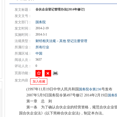
发文标题：
合伙企业登记管理办法[2014年修订]
发文文号：
发文部门：
国务院
发文时间：
2014-2-19
实施时间：
2014-3-1
法规类型：
财经相关法规－其他
登记注册管理
所属行业：
所有行业
所属区域：
中国
阅读人次：
5637
评论人次：
0
页面功能：
发文内容：
加入收藏
(1997年11月19日中华人民共和国
国务院令第236
号发布
2007年5月9日国务院令第497号修订 2014年2月19日
国务院
第一章 总 则
第一条 为了确认合伙企业的经营资格，规范合伙企业登
国合伙企业法》(以下简称合伙企业法)，制定本办法。