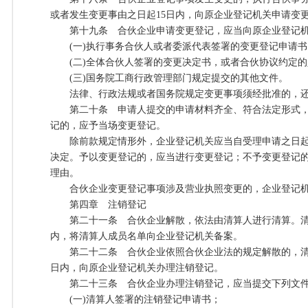
或者发生变更事由之日起15日内，向原企业登记机关申请变
第十九条 合伙企业申请变更登记，应当向原企业登记机
(一)执行事务合伙人或者委派代表签署的变更登记申请书
(二)全体合伙人签署的变更决定书，或者合伙协议约定的
(三)国务院工商行政管理部门规定提交的其他文件。
法律、行政法规或者国务院规定变更事项须经批准的，还
第二十条 申请人提交的申请材料齐全、符合法定形式，
记的，应予当场变更登记。
除前款规定情形外，企业登记机关应当自受理申请之日起2
决定。予以变更登记的，应当进行变更登记；不予变更登记
理由。
合伙企业变更登记事项涉及营业执照变更的，企业登记机
第四章 注销登记
第二十一条 合伙企业解散，依法由清算人进行清算。清算
内，将清算人成员名单向企业登记机关备案。
第二十二条 合伙企业依照合伙企业法的规定解散的，清算
日内，向原企业登记机关办理注销登记。
第二十三条 合伙企业办理注销登记，应当提交下列文
(一)清算人签署的注销登记申请书；