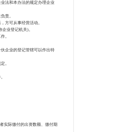
业法和本办法的规定办理企业
负责。
，方可从事经营活动。
企业登记机关)。
工作。
。
伙企业的登记管辖可以作出特
规定。
件。
者实际缴付的出资数额、缴付期