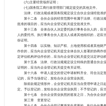
(六)主要经营场所证明；
(七)国务院工商行政管理部门规定提交的其他文件。
法律、行政法规或者国务院规定设立合伙企业须经批准的
第十二条 合伙企业的经营范围中有属于法律、行政法规
批准的项目的，应当向企业登记机关提交批准文件。
第十三条 全体合伙人决定委托执行事务合伙人的，应当
人的委托书。执行事务合伙人是法人或者其他组织的，还应
份证明。
第十四条 以实物、知识产权、土地使用权或者其他财产
作价的，应当向企业登记机关提交全体合伙人签署的协商作
定评估机构评估作价的，应当向企业登记机关提交法定评估
第十五条 法律、行政法规规定设立特殊的普通合伙企业
证明的，应当向企业登记机关提交有关证明。
第十六条 申请人提交的登记申请材料齐全、符合法定形
记的，应予当场登记，发给合伙企业营业执照。
除前款规定情形外，企业登记机关应当自受理申请之日起2
定。予以登记的，发给合伙企业营业执照；不予登记的，应
第十七条 合伙企业营业执照的签发之日，为合伙企业的
第三章 变更登记
第十八条 合伙企业登记事项发生变更的，执行合伙事务