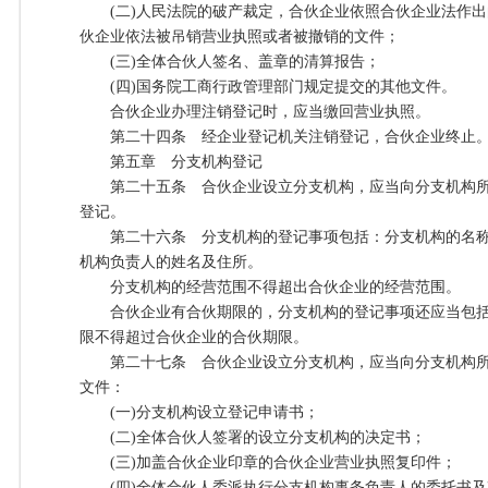
(二)人民法院的破产裁定，合伙企业依照合伙企业法作出
伙企业依法被吊销营业执照或者被撤销的文件；
(三)全体合伙人签名、盖章的清算报告；
(四)国务院工商行政管理部门规定提交的其他文件。
合伙企业办理注销登记时，应当缴回营业执照。
第二十四条 经企业登记机关注销登记，合伙企业终止
第五章 分支机构登记
第二十五条 合伙企业设立分支机构，应当向分支机构所
登记。
第二十六条 分支机构的登记事项包括：分支机构的名称
机构负责人的姓名及住所。
分支机构的经营范围不得超出合伙企业的经营范围。
合伙企业有合伙期限的，分支机构的登记事项还应当包括
限不得超过合伙企业的合伙期限。
第二十七条 合伙企业设立分支机构，应当向分支机构所
文件：
(一)分支机构设立登记申请书；
(二)全体合伙人签署的设立分支机构的决定书；
(三)加盖合伙企业印章的合伙企业营业执照复印件；
(四)全体合伙人委派执行分支机构事务负责人的委托书及