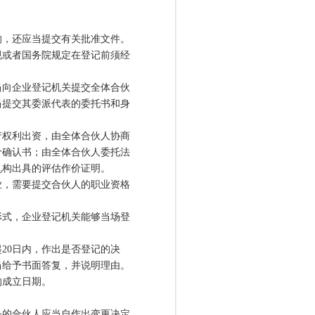
，还应当提交有关批准文件。
或者国务院规定在登记前须经
向企业登记机关提交全体合伙
当提交其委派代表的委托书和身
权利出资，由全体合伙人协商
价确认书；由全体合伙人委托法
机构出具的评估作价证明。
，需要提交合伙人的职业资格
式，企业登记机关能够当场登
0日内，作出是否登记的决
当给予书面答复，并说明理由。
成立日期。
的合伙人应当自作出变更决定