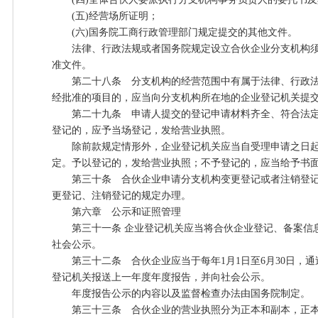
(五)经营场所证明；
(六)国务院工商行政管理部门规定提交的其他文件。
法律、行政法规或者国务院规定设立合伙企业分支机构须
准文件。
第二十八条 分支机构的经营范围中有属于法律、行政法
经批准的项目的，应当向分支机构所在地的企业登记机关提
第二十九条 申请人提交的登记申请材料齐全、符合法定
登记的，应予当场登记，发给营业执照。
除前款规定情形外，企业登记机关应当自受理申请之日起2
定。予以登记的，发给营业执照；不予登记的，应当给予书
第三十条 合伙企业申请分支机构变更登记或者注销登记
更登记、注销登记的规定办理。
第六章 公示和证照管理
第三十一条 企业登记机关应当将合伙企业登记、备案信
社会公示。
第三十二条 合伙企业应当于每年1月1日至6月30日，通
登记机关报送上一年度年度报告，并向社会公示。
年度报告公示的内容以及监督检查办法由国务院制定。
第三十三条 合伙企业的营业执照分为正本和副本，正本