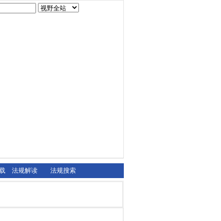
载
法规解读
法规搜索