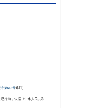
令第648号
修订)
记行为，依据《中华人民共和