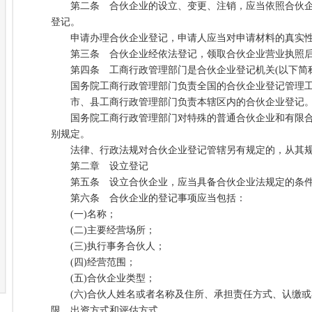
第二条 合伙企业的设立、变更、注销，应当依照合伙企
登记。
申请办理合伙企业登记，申请人应当对申请材料的真实性
第三条 合伙企业经依法登记，领取合伙企业营业执照后
第四条 工商行政管理部门是合伙企业登记机关(以下简称
国务院工商行政管理部门负责全国的合伙企业登记管理
市、县工商行政管理部门负责本辖区内的合伙企业登记
国务院工商行政管理部门对特殊的普通合伙企业和有限合
别规定。
法律、行政法规对合伙企业登记管辖另有规定的，从其
第二章 设立登记
第五条 设立合伙企业，应当具备合伙企业法规定的条
第六条 合伙企业的登记事项应当包括：
(一)名称；
(二)主要经营场所；
(三)执行事务合伙人；
(四)经营范围；
(五)合伙企业类型；
(六)合伙人姓名或者名称及住所、承担责任方式、认缴或
限、出资方式和评估方式。