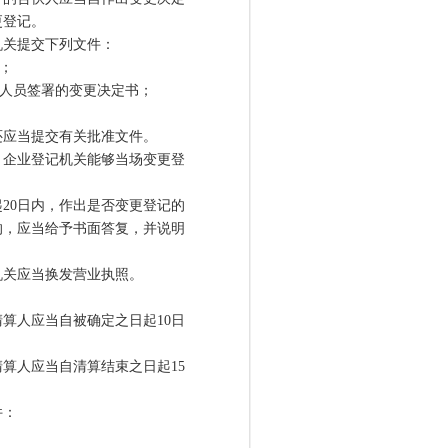
更登记。
关提交下列文件：
；
人员签署的变更决定书；
应当提交有关批准文件。
企业登记机关能够当场变更登
0日内，作出是否变更登记的
的，应当给予书面答复，并说明
关应当换发营业执照。
人应当自被确定之日起10日
人应当自清算结束之日起15
件：