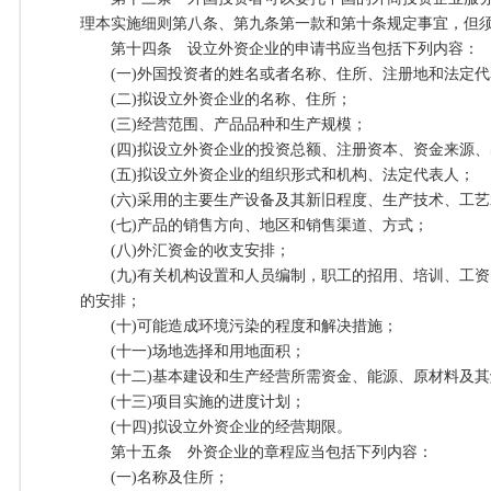
理本实施细则第八条、第九条第一款和第十条规定事宜，但
第十四条 设立外资企业的申请书应当包括下列内容：
(一)外国投资者的姓名或者名称、住所、注册地和法定代
(二)拟设立外资企业的名称、住所；
(三)经营范围、产品品种和生产规模；
(四)拟设立外资企业的投资总额、注册资本、资金来源、
(五)拟设立外资企业的组织形式和机构、法定代表人；
(六)采用的主要生产设备及其新旧程度、生产技术、工艺
(七)产品的销售方向、地区和销售渠道、方式；
(八)外汇资金的收支安排；
(九)有关机构设置和人员编制，职工的招用、培训、工资
的安排；
(十)可能造成环境污染的程度和解决措施；
(十一)场地选择和用地面积；
(十二)基本建设和生产经营所需资金、能源、原材料及其
(十三)项目实施的进度计划；
(十四)拟设立外资企业的经营期限。
第十五条 外资企业的章程应当包括下列内容：
(一)名称及住所；