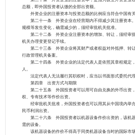
总额，即外国投资者认缴的全部出资额。
外资企业的注册资本与投资总额的比例应当符合中国有关
第二十一条 外资企业在经营期内不得减少其注册资本。
规模等发生变化，确需减少的，须经审批机关批准。
第二十二条 外资企业注册资本的增加、转让，须经审批
机关办理变更登记手续。
第二十三条 外资企业将其财产或者权益对外抵押、转让
行政管理机关备案。
第二十四条 外资企业的法定代表人是依照其章程规定，
人。
法定代表人无法履行其职权时，应当以书面形式委托代理
第四章 出资方式与期限
第二十五条 外国投资者可以用可自由兑换的外币出资，
权、专有技术等作价出资。
经审批机关批准，外国投资者也可以用其从中国境内举办
民币利润出资。
第二十六条 外国投资者以机器设备作价出资的，该机器
需的设备。
该机器设备的作价不得高于同类机器设备当时的国际市场