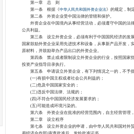
第一章 总 则
第一条 根据《
中华人民共和国外资企业法
》的规定，制
第二条 外资企业受中国法律的管辖和保护。
外资企业在中国境内从事经营活动，必须遵守中国的法律
公共利益。
第三条 设立外资企业，必须有利于中国国民经济的发展
国家鼓励外资企业采用先进技术和设备，从事新产品开发，
原材料，并鼓励举办产品出口的外资企业。
第四条 禁止或者限制设立外资企业的行业，按照国家指
投资产业指导目录执行。
第五条 申请设立外资企业，有下列情况之一的，不予
(一)有损中国主权或者社会公共利益的；
(二)危及中国国家安全的；
(三)违反中国法律、法规的；
(四)不符合中国国民经济发展要求的；
(五)可能造成环境污染的。
第六条 外资企业在批准的经营范围内，自主经营管理，
第二章 设立程序
第七条 设立外资企业的申请，由中华人民共和国对外贸
易经济合作部)审查批准后，发给批准证书。