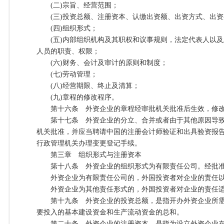
(二)宗旨、经营范围；
(三)投资总额、注册资本、认缴出资额、出资方式、出资
(四)组织形式；
(五)内部组织机构及其职权和议事规则，法定代表人以及
人员的职责、权限；
(六)财务、会计及审计的原则和制度；
(七)劳动管理；
(八)经营期限、终止及清算；
(九)章程的修改程序。
第十六条 外资企业的章程经审批机关批准后生效，修改
第十七条 外资企业的分立、合并或者由于其他原因导致
机关批准，并应当聘请中国的注册会计师验证和出具验资报
行政管理机关办理变更登记手续。
第三章 组织形式与注册资本
第十八条 外资企业的组织形式为有限责任公司。经批准
外资企业为有限责任公司的，外国投资者对企业的责任以
外资企业为其他责任形式的，外国投资者对企业的责任适
第十九条 外资企业的投资总额，是指开办外资企业所需
要投入的基本建设资金和生产流动资金的总和。
第二十条 外资企业的注册资本，是指为设立外资企业在