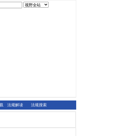
载
法规解读
法规搜索