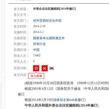
发文标题：
外资企业法实施细则[2014年修订]
发文文号：
发文部门：
对外贸易经济合作部
发文时间：
2014-2-19
实施时间：
2014-3-1
法规类型：
国家基本法规附属文件
所属行业：
所有行业
所属区域：
中国
阅读人次：
13462
评论人次：
0
页面功能：
发文内容：
加入收藏
(根据1990年10月28日国务院批准 1990年12月12日对
根据2001年4月12日《国务院关于修改〈中华人民共和
修订
根据2014年2月19日
国务院令第648条
修订)
中华人民共和国外资企业法实施细则(2014年修订)