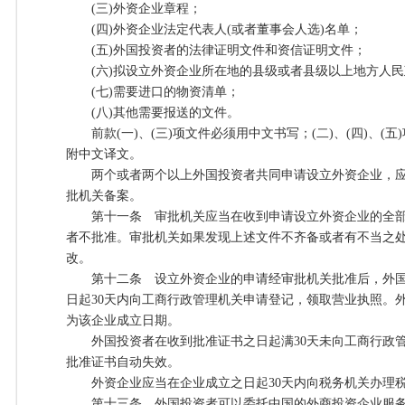
(三)外资企业章程；
(四)外资企业法定代表人(或者董事会人选)名单；
(五)外国投资者的法律证明文件和资信证明文件；
(六)拟设立外资企业所在地的县级或者县级以上地方人民
(七)需要进口的物资清单；
(八)其他需要报送的文件。
前款(一)、(三)项文件必须用中文书写；(二)、(四)、(
附中文译文。
两个或者两个以上外国投资者共同申请设立外资企业，应
批机关备案。
第十一条 审批机关应当在收到申请设立外资企业的全部文
者不批准。审批机关如果发现上述文件不齐备或者有不当之
改。
第十二条 设立外资企业的申请经审批机关批准后，外国
日起30天内向工商行政管理机关申请登记，领取营业执照。
为该企业成立日期。
外国投资者在收到批准证书之日起满30天未向工商行政管
批准证书自动失效。
外资企业应当在企业成立之日起30天内向税务机关办理
第十三条 外国投资者可以委托中国的外商投资企业服务