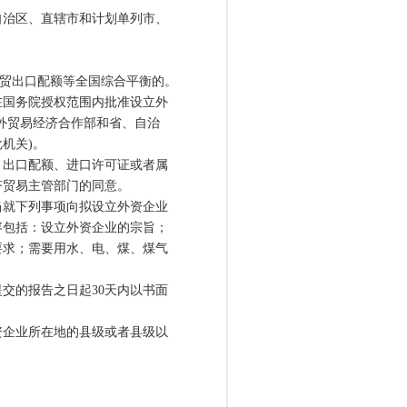
治区、直辖市和计划单列市、
贸出口配额等全国综合平衡的。
国务院授权范围内批准设立外
对外贸易经济合作部和省、自治
机关)。
出口配额、进口许可证或者属
济贸易主管部门的同意。
就下列事项向拟设立外资企业
容包括：设立外资企业的宗旨；
要求；需要用水、电、煤、煤气
的报告之日起30天内以书面
企业所在地的县级或者县级以