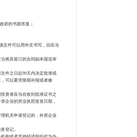
政府的书面答复；
五)项文件可以用外文书写，但应当
当将其签订的合同副本报送审
件之日起90天内决定批准或
处，可以要求限期补报或者修
投资者应当在收到批准证书之
外资企业的营业执照签发日期，
理机关申请登记的，外资企业
税务登记。
机构或者其他经济组织代为办