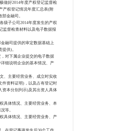
做好2014年度产权登记监督检
有资产产权登记情况年度汇总表(附
政部金融司。
级子公司2014年度发生的产权
登记监督检查材料以及电子数据报
金融司提供的审定数据基础上
责提供)。
，对下属企业提交的电子数据
中详细说明企业的基本情况、产
文、主要经营业务、成立时实收
文件资料证明)，以及占有登记时
人资本分别列示)及其出资人具体
权具体情况、主要经营业务、本
情况等。
权具体情况、主要经营业务、产
在登记事项发生后30个工作