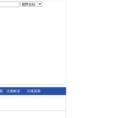
载
法规解读
法规搜索