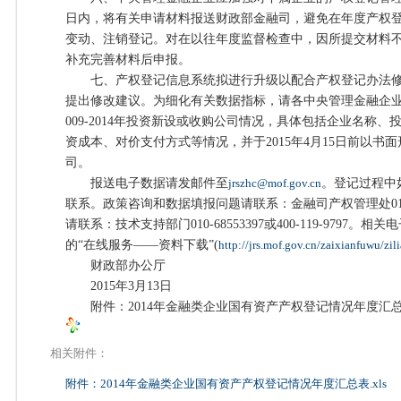
日内，将有关申请材料报送财政部金融司，避免在年度产权
变动、注销登记。对在以往年度监督检查中，因所提交材料
补充完善材料后申报。
七、产权登记信息系统拟进行升级以配合产权登记办法修
提出修改建议。为细化有关数据指标，请各中央管理金融企业
009-2014年投资新设或收购公司情况，具体包括企业名称、
资成本、对价支付方式等情况，并于2015年4月15日前以书
司。
报送电子数据请发邮件至
jrszhc@mof.gov.cn
。登记过程中
联系。政策咨询和数据填报问题请联系：金融司产权管理处010-
请联系：技术支持部门010-68553397或400-119-979
的“在线服务——资料下载”(
http://jrs.mof.gov.cn/zaixianfuwu/zil
财政部办公厅
2015年3月13日
附件：2014年金融类企业国有资产产权登记情况年度汇总表.
相关附件：
附件：2014年金融类企业国有资产产权登记情况年度汇总表.xls