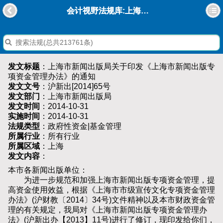
会计视野法规库:上海市新闻出版局关于印发《上海市新闻出版专项资金管理办法》的通知
发文标题
：上海市新闻出版局关于印发《上海市新闻出版专
项资金管理办法》的通知
发文文号
：沪新出[2014]65号
发文部门
：上海市新闻出版局
发文时间
：2014-10-31
实施时间
：2014-10-31
法规类型
：政府性资金|基金管理
所属行业
：所有行业
所属区域
：上海
发文内容
：
本市各新闻出版单位：
为进一步规范和加强上海市新闻出版专项资金管理，提
高资金使用效益，根据《上海市市级宣传文化专项资金管理
办法》(沪财教〔2014〕34号)文件精神以及本市财政资金管
理的有关规定，我局对《上海市新闻出版专项资金管理办
法》(沪新出办【2013】11号)进行了修订，现印发给你们，