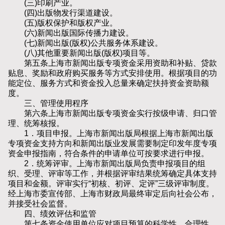
(三)印刷产业。
(四)出版物发行渠道建设。
(五)版权保护和版权产业。
(六)新闻出版国际传播力建设。
(七)新闻出版(版权)公共服务体系建设。
(八)其他重要新闻出版(版权)项目等。
第五条上海市新闻出版专项资金采用资助和补贴、贷款
贴息、奖励和政府购买服务等方式安排使用。根据项目的功
能定位、服务方式和资金投入总量来确定扶持资金资助额
度。
三、管理使用程序
第六条上海市新闻出版专项资金实行按级申请、归口管
理、统筹核报。
1．项目申报。上海市新闻出版局根据上海市新闻出版
专项资金支持方向和新闻出版业发展需要制定印发年度专项
资金申报指南，符合条件的申请单位可按要求进行申报。
2．统筹评审。上海市新闻出版局负责申报项目的组
织、受理、评审等工作，并根据评审结果统筹确定具体支持
项目和金额。评审实行“初核、初评、定评”三级评审制度。
经上海市委宣传部、上海市财政局最终审定后向社会公布，
并接受社会监督。
四、绩效评估和监管
第七条资金使用单位应对项目预算的科学性、合理性、