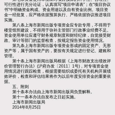
可行性进行充分论证，认真填写“项目申请表”；在“项目协议
书”中明确资金构成、资金用途以及自有资金比例。项目资
金一经批复，应严格依据预算执行、严格依据协议推进项目
实施。
第八条上海市新闻出版专项资金应专款专用，不得用于
楼堂馆所建设，不得用于弥补主管部门行政事业经费不足。
资金使用单位应遵守财务规章制度和财经纪律，自觉接受财
政、审计等部门的监督检查，按规定报告资金使用情况。
第九条上海市新闻出版专项资金形成的固定资产、无形
资产等，属于国有资产的，要按有关规定进行登记、建账和
管理。
第十条上海市新闻出版局根据《上海市财政支出绩效评
价管理暂行办法》(沪府办发〔2011〕1号)，对专项资金使
用情况进行跟踪检查，根据需要组织或委托有关机构开展绩
效评价，检查和评估结果将作为以后年度安排资金的重要依
据。
五、附则
第十条本办法由上海市新闻出版局负责解释。
第十一条本办法自发布之日起实施。
上海市新闻出版局
2014年8月25日