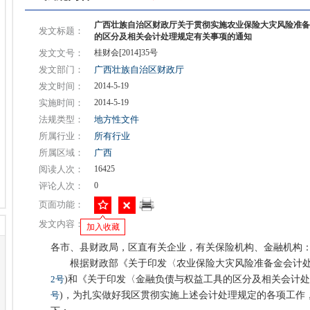
广西壮族自治区财政厅关于贯彻实施农业保险大灾风险准备
发文标题：
的区分及相关会计处理规定有关事项的通知
发文文号：
桂财会[2014]35号
发文部门：
广西壮族自治区财政厅
发文时间：
2014-5-19
实施时间：
2014-5-19
法规类型：
地方性文件
所属行业：
所有行业
所属区域：
广西
阅读人次：
16425
评论人次：
0
页面功能：
发文内容：
加入收藏
各市、县财政局，区直有关企业，有关保险机构、金融机构
根据财政部《关于印发〈农业保险大灾风险准备金会计处
2号
)和《关于印发〈金融负债与权益工具的区分及相关会计处
号
)，为扎实做好我区贯彻实施上述会计处理规定的各项工作