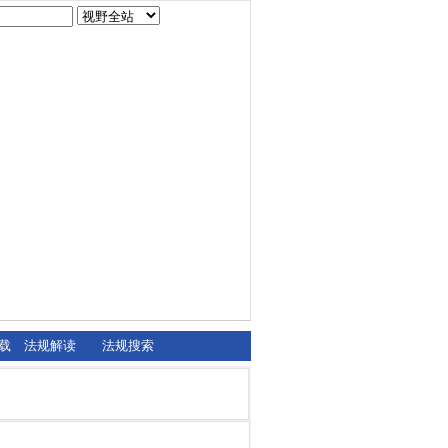
载
法规解读
法规搜索