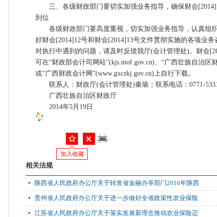
三、各级财政部门要切实加强业务指导，确保财会[2014]12号
到位
各级财政部门要高度重视，切实加强业务指导，认真组织
好财会[2014]12号和财会[2014]13号文件贯彻实施的各
对执行中遇到的问题，请及时反馈我厅(会计管理处)。财会[2014]
可在“财政部会计司网站”(kjs.mof.gov.cn)、“广西壮族自治区财政厅
或“广西财政会计网”(www.gxczkj.gov.cn)上自行下载。
联系人：财政厅(会计管理处)秦瑜；联系电话：0771-5331604
广西壮族自治区财政厅
2014年5月19日
加入收藏
相关法规
陕西省人民政府办公厅关于转发省金融办等部门2016年陕西
贵州省人民政府办公厅关于进一步做好全省政策性农业保险
江苏省人民政府办公厅关于落实发展新理念推动农业保险迈