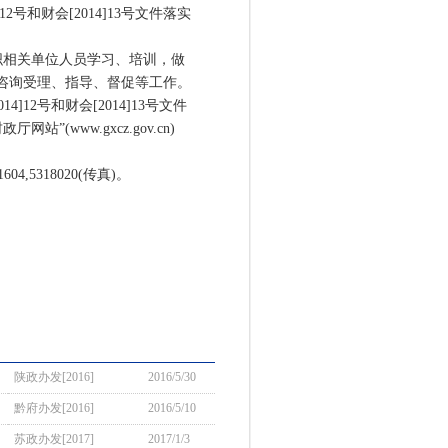
和财会[2014]13号文件落实
相关单位人员学习、培训，做
项业务咨询受理、指导、督促等工作。
12号和财会[2014]13号文件
网站”(www.gxcz.gov.cn)
,5318020(传真)。
陕政办发[2016]
2016/5/30
黔府办发[2016]
2016/5/10
苏政办发[2017]
2017/1/3