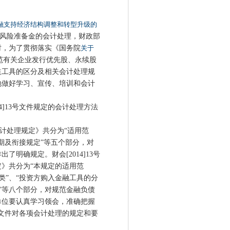
融支持经济结构调整和转型升级的
灾风险准备金的会计处理，财政部
时，为了贯彻落实《国务院
关于
范有关企业发行优先股、永续股
益工具的区分及相关会计处理规
地做好学习、宣传、培训和会计
4]13号文件规定的会计处理方法
会计处理规定》共分为“适用范
日期及衔接规定”等五个部分，对
明确规定。财会[2014]13号
》共分为“本规定的适用范
分类”、“投资方购入金融工具的分
定”等八个部分，对规范金融负债
单位要认真学习领会，准确把握
13号文件对各项会计处理的规定和要