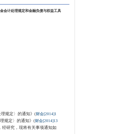
金会计处理规定和金融负债与权益工具
：
理规定〉的通知》(
财会[2014]1
理规定〉的通知》(
财会[2014]13
，经研究，现将有关事项通知如