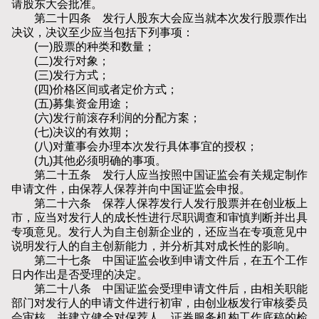
请股东大会批准。
第二十四条 发行人股东大会应当就本次发行股票作出
决议，决议至少应当包括下列事项：
(一)股票的种类和数量；
(二)发行对象；
(三)发行方式；
(四)价格区间或者定价方式；
(五)募集资金用途；
(六)发行前滚存利润的分配方案；
(七)决议的有效期；
(八)对董事会办理本次发行具体事宜的授权；
(九)其他必须明确的事项。
第二十五条 发行人应当按照中国证监会有关规定制作
申请文件，由保荐人保荐并向中国证监会申报。
第二十六条 保荐人保荐发行人发行股票并在创业板上
市，应当对发行人的成长性进行尽职调查和审慎判断并出具
专项意见。发行人为自主创新企业的，还应当在专项意见中
说明发行人的自主创新能力，并分析其对成长性的影响。
第二十七条 中国证监会收到申请文件后，在五个工作
日内作出是否受理的决定。
第二十八条 中国证监会受理申请文件后，由相关职能
部门对发行人的申请文件进行初审，由创业板发行审核委员
会审核，并建立健全对保荐人、证券服务机构工作底稿的检