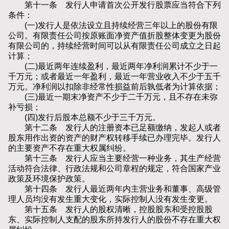
第十一条 发行人申请首次公开发行股票应当符合下列
条件：
(一)发行人是依法设立且持续经营三年以上的股份有限
公司。有限责任公司按原账面净资产值折股整体变更为股份
有限公司的，持续经营时间可以从有限责任公司成立之日起
计算；
(二)最近两年连续盈利，最近两年净利润累计不少于一
千万元；或者最近一年盈利，最近一年营业收入不少于五千
万元。净利润以扣除非经常性损益前后孰低者为计算依据；
(三)最近一期末净资产不少于二千万元，且不存在未弥
补亏损；
(四)发行后股本总额不少于三千万元。
第十二条 发行人的注册资本已足额缴纳，发起人或者
股东用作出资的资产的财产权转移手续已办理完毕。发行人
的主要资产不存在重大权属纠纷。
第十三条 发行人应当主要经营一种业务，其生产经营
活动符合法律、行政法规和公司章程的规定，符合国家产业
政策及环境保护政策。
第十四条 发行人最近两年内主营业务和董事、高级管
理人员均没有发生重大变化，实际控制人没有发生变更。
第十五条 发行人的股权清晰，控股股东和受控股股
东、实际控制人支配的股东所持发行人的股份不存在重大权