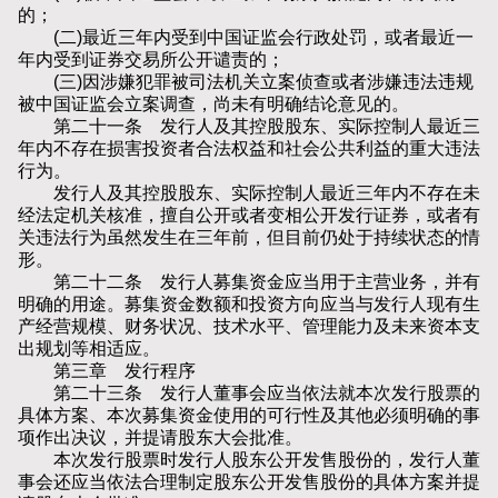
的；
(二)最近三年内受到中国证监会行政处罚，或者最近一
年内受到证券交易所公开谴责的；
(三)因涉嫌犯罪被司法机关立案侦查或者涉嫌违法违规
被中国证监会立案调查，尚未有明确结论意见的。
第二十一条 发行人及其控股股东、实际控制人最近三
年内不存在损害投资者合法权益和社会公共利益的重大违法
行为。
发行人及其控股股东、实际控制人最近三年内不存在未
经法定机关核准，擅自公开或者变相公开发行证券，或者有
关违法行为虽然发生在三年前，但目前仍处于持续状态的情
形。
第二十二条 发行人募集资金应当用于主营业务，并有
明确的用途。募集资金数额和投资方向应当与发行人现有生
产经营规模、财务状况、技术水平、管理能力及未来资本支
出规划等相适应。
第三章 发行程序
第二十三条 发行人董事会应当依法就本次发行股票的
具体方案、本次募集资金使用的可行性及其他必须明确的事
项作出决议，并提请股东大会批准。
本次发行股票时发行人股东公开发售股份的，发行人董
事会还应当依法合理制定股东公开发售股份的具体方案并提