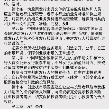
整、及时。
第七条 为股票发行出具文件的证券服务机构和人员，
应当严格履行法定职责，遵守本行业的业务标准和执业规
范，对发行人的相关业务资料进行核查验证，确保所出具的
相关专业文件真实、准确、完整、及时。
第八条 中国证券监督管理委员会(以下简称中国证监
会)依法对发行人申请文件的合法合规性进行审核，依法核
准发行人的首次公开发行股票申请，并对发行人股票发行进
行监督管理。
证券交易所依法制定业务规则，创造公开、公平、公正
的市场环境，保障创业板市场的正常运行。
第九条 中国证监会依据发行人提供的申请文件核准发
行人首次公开发行股票申请，不对发行人的盈利能力、投资
价值或者投资者的收益作出实质性判断或者保证。
投资者自主判断发行人的投资价值，自主作出投资决
策，自行承担股票依法发行后因发行人经营与收益变化或者
股票价格变动引致的投资风险。
第十条 创业板市场应当建立健全与投资者风险承受能
力相适应的投资者准入制度，向投资者充分提示投资风险，
注重投资者需求，切实保护投资者特别是中小投资者的合法
权益。
第二章 发行条件