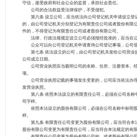
守信，接受政府和社会公众的监督，承担社会责任。
公司的合法权益受法律保护，不受侵犯。
第六条 设立公司，应当依法向公司登记机关申请设立登
的，由公司登记机关分别登记为有限责任公司或者股份有限
件的，不得登记为有限责任公司或者股份有限公司。
法律、行政法规规定设立公司必须报经批准的，应当在公
公众可以向公司登记机关申请查询公司登记事项，公司登
第七条 依法设立的公司，由公司登记机关发给公司营业
公司成立日期。
公司营业执照应当载明公司的名称、住所、注册资本、经
项。
公司营业执照记载的事项发生变更的，公司应当依法办理
发营业执照。
第八条 依照本法设立的有限责任公司，必须在公司名称
司字样。
依照本法设立的股份有限公司，必须在公司名称中标明股
样。
第九条 有限责任公司变更为股份有限公司，应当符合本
股份有限公司变更为有限责任公司，应当符合本法规定的有
有限责任公司变更为股份有限公司的，或者股份有限公司