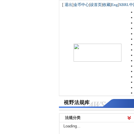
[
退出
]
金币中心
|
设首页
|
收藏
|
Eng
|
XBRL中
法规分类
Loading...