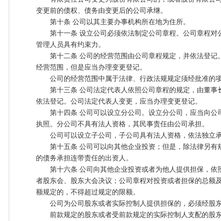
变更前的债权、债务由变更后的公司承继。
第十条 公司以其主要办事机构所在地为住所。
第十一条 设立公司必须依法制定公司章程。公司章程对
管理人员具有约束力。
第十二条 公司的经营范围由公司章程规定，并依法登记
经营范围，但是应当办理变更登记。
公司的经营范围中属于法律、行政法规规定须经批准的项
第十三条 公司法定代表人依照公司章程的规定，由董事
依法登记。公司法定代表人变更，应当办理变更登记。
第十四条 公司可以设立分公司。设立分公司，应当向公
执照。分公司不具有法人资格，其民事责任由公司承担。
公司可以设立子公司，子公司具有法人资格，依法独立承
第十五条 公司可以向其他企业投资；但是，除法律另有
的债务承担连带责任的出资人。
第十六条 公司向其他企业投资或者为他人提供担保，依
者股东会、股东大会决议；公司章程对投资或者担保的总额
额规定的，不得超过规定的限额。
公司为公司股东或者实际控制人提供担保的，必须经股东
前款规定的股东或者受前款规定的实际控制人支配的股东