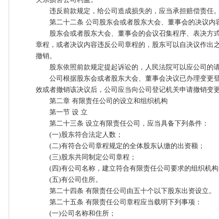
违反前款规定，给公司造成损失的，应当承担赔偿责任
第二十二条 公司股东会或者股东大会、董事会的决议内
股东会或者股东大会、董事会的会议召集程序、表决方式
章程，或者决议内容违反公司章程的，股东可以自决议作出
撤销。
股东依照前款规定提起诉讼的，人民法院可以应公司的请
公司根据股东会或者股东大会、董事会决议已办理变更登
效或者撤销该决议后，公司应当向公司登记机关申请撤销变
第二章 有限责任公司的设立和组织机构
第一节 设 立
第二十三条 设立有限责任公司，应当具备下列条件：
(一)股东符合法定人数；
(二)有符合公司章程规定的全体股东认缴的出资额；
(三)股东共同制定公司章程；
(四)有公司名称，建立符合有限责任公司要求的组织机构
(五)有公司住所。
第二十四条 有限责任公司由五十个以下股东出资设立。
第二十五条 有限责任公司章程应当载明下列事项：
(一)公司名称和住所；