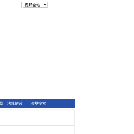
载
法规解读
法规搜索