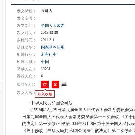
发文标题：
公司法
发文文号：
发文部门：
全国人大常委
发文时间：
2013-12-28
实施时间：
2014-3-1
法规类型：
国家基本法规
所属行业：
所有行业
所属区域：
中国
阅读人次：
36765
评论人次：
6
页面功能：
发文内容：
加入收藏
中华人民共和国公司法
(1993年12月29日第八届全国人民代表大会常务委员会第五次
日第九届全国人民代表大会常务委员会第十三次会议 《关于
的决定》第一次修正 根据2004年8月28日第十届全国人民
《关于修改〈中华人民共 和国公司法〉的决定》第二次修正 20