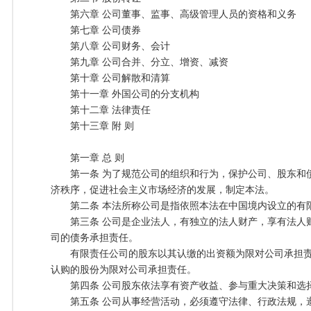
第六章 公司董事、监事、高级管理人员的资格和义务
第七章 公司债券
第八章 公司财务、会计
第九章 公司合并、分立、增资、减资
第十章 公司解散和清算
第十一章 外国公司的分支机构
第十二章 法律责任
第十三章 附 则
第一章 总 则
第一条 为了规范公司的组织和行为，保护公司、股东和
济秩序，促进社会主义市场经济的发展，制定本法。
第二条 本法所称公司是指依照本法在中国境内设立的有
第三条 公司是企业法人，有独立的法人财产，享有法人
司的债务承担责任。
有限责任公司的股东以其认缴的出资额为限对公司承担责
认购的股份为限对公司承担责任。
第四条 公司股东依法享有资产收益、参与重大决策和选
第五条 公司从事经营活动，必须遵守法律、行政法规，