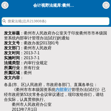
会计视野法规库:衢州市人民政府办公室关于印发衢州市市本级国资系统内部审计管理办法[试行]的通知
发文标题
：衢州市人民政府办公室关于印发衢州市市本级国
资系统内部审计管理办法[试行]的通知
发文文号
：衢政办发[2013]91号
发文部门
：衢州市人民政府
发文时间
：2013-7-1
实施时间
：2013-7-1
法规类型
：内审行业规定
所属行业
：所有行业
所属区域
：衢州
发文内容
：
各县(市、区)人民政府，市政府各部门、直属各单位：
《衢州市市本级国资系统
内部审计
管理办法(试行)》已
经市政府第53次常务会议审议通过，现印发给你们，请结
合实际，认真贯彻执行。
衢州市人民政府办公室
2013年7月1日