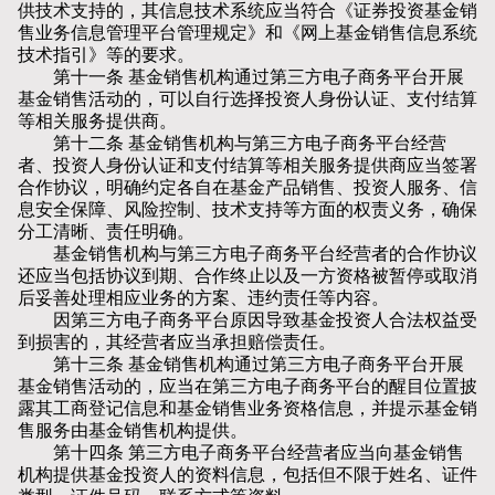
供技术支持的，其信息技术系统应当符合《证券投资基金销
售业务信息管理平台管理规定》和《网上基金销售信息系统
技术指引》等的要求。
第十一条 基金销售机构通过第三方电子商务平台开展
基金销售活动的，可以自行选择投资人身份认证、支付结算
等相关服务提供商。
第十二条 基金销售机构与第三方电子商务平台经营
者、投资人身份认证和支付结算等相关服务提供商应当签署
合作协议，明确约定各自在基金产品销售、投资人服务、信
息安全保障、风险控制、技术支持等方面的权责义务，确保
分工清晰、责任明确。
基金销售机构与第三方电子商务平台经营者的合作协议
还应当包括协议到期、合作终止以及一方资格被暂停或取消
后妥善处理相应业务的方案、违约责任等内容。
因第三方电子商务平台原因导致基金投资人合法权益受
到损害的，其经营者应当承担赔偿责任。
第十三条 基金销售机构通过第三方电子商务平台开展
基金销售活动的，应当在第三方电子商务平台的醒目位置披
露其工商登记信息和基金销售业务资格信息，并提示基金销
售服务由基金销售机构提供。
第十四条 第三方电子商务平台经营者应当向基金销售
机构提供基金投资人的资料信息，包括但不限于姓名、证件