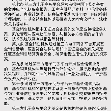
第七条 第三方电子商务平台经营者报中国证监会备案
的文件应当包括备案报告、工商注册登记资料、电信业务经
营许可证、商业计划书、信息技术系统实施方案、内部控制
管理制度、与基金销售机构以及投资人之间协议样本、法律
意见书等材料。
基金销售机构报中国证监会备案的文件应当包括业务方
案、风险管理与应急处理制度、与相关各方签署的合作协
议、技术系统联网测试报告等材料。
第八条 基金销售机构通过第三方电子商务平台开展基
金销售活动，应当符合法律法规和中国证监会的有关规定，
保证基金销售结算资金安全，确保销售适用性原则的贯彻落
实。
第九条 通过第三方电子商务平台开展基金销售业务
的，基金销售机构应当进行充分评估论证，履行必要的内部
决策程序，并制定相应的风险管理和应急处理制度，维护基
金投资人合法权益。
第十条 通过第三方电子商务平台开展基金销售活动
的，基金销售机构的信息技术系统应当符合中国证监会对基
金销售业务信息管理平台的要求，具备基金交易账户与投资
人信息管理、基金交易、销售适用性实施、投资人服务等功
能。
第三方电子商务平台为基金销售机构的销售服务活动提