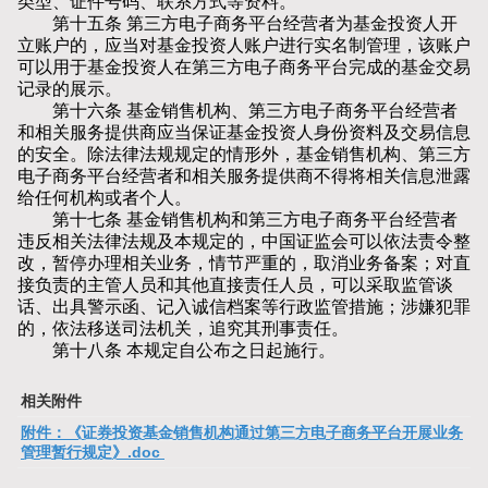
类型、证件号码、联系方式等资料。
第十五条 第三方电子商务平台经营者为基金投资人开
立账户的，应当对基金投资人账户进行实名制管理，该账户
可以用于基金投资人在第三方电子商务平台完成的基金交易
记录的展示。
第十六条 基金销售机构、第三方电子商务平台经营者
和相关服务提供商应当保证基金投资人身份资料及交易信息
的安全。除法律法规规定的情形外，基金销售机构、第三方
电子商务平台经营者和相关服务提供商不得将相关信息泄露
给任何机构或者个人。
第十七条 基金销售机构和第三方电子商务平台经营者
违反相关法律法规及本规定的，中国证监会可以依法责令整
改，暂停办理相关业务，情节严重的，取消业务备案；对直
接负责的主管人员和其他直接责任人员，可以采取监管谈
话、出具警示函、记入诚信档案等行政监管措施；涉嫌犯罪
的，依法移送司法机关，追究其刑事责任。
第十八条 本规定自公布之日起施行。
相关附件
附件：《证券投资基金销售机构通过第三方电子商务平台开展业务
管理暂行规定》.doc