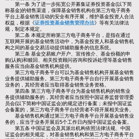
第一条 为了进一步拓宽公开募集证券投资基金(以下简
称基金)的销售渠道，保障基金销售机构在第三方电子商务
平台上基金销售活动的安全有序开展，维护基金投资人合法
权益，根据《
证券投资基金销售管理办法
》等有关法律法
规，制定本规定。
第二条 本规定所称第三方电子商务平台，是指在通过
互联网开展的基金销售活动中，为基金投资人和基金销售机
构之间的基金交易活动提供辅助服务的信息系统。
第三条 基金交易账户开户、宣传推介、基金份额的申
购(认购)和赎回、相关投资顾问咨询和投诉处理等基金销售
服务应当由基金销售机构提供。
第三方电子商务平台可以为基金销售机构开展基金销售
业务提供辅助服务。第三方电子商务平台自行开展基金销售
业务的，其经营者应当取得基金销售业务资格。
第四条 第三方电子商务平台为基金销售机构的销售业
务提供辅助服务的，其经营者应当按照中国证券监督管理委
员会(以下简称中国证监会)的规定进行备案；未报中国证监
会备案的，第三方电子商务平台经营者不得开展相关业务。
基金销售机构通过第三方电子商务平台开展基金销售业
务的，应当于业务开展后5个工作日内报中国证监会备案。
第五条 中国证监会及其派出机构依照法律法规、中国
证监会的相关规定，对基金销售机构和第三方电子商务平台