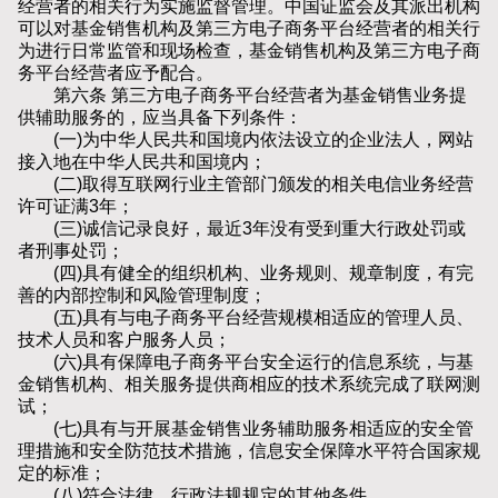
经营者的相关行为实施监督管理。中国证监会及其派出机构
可以对基金销售机构及第三方电子商务平台经营者的相关行
为进行日常监管和现场检查，基金销售机构及第三方电子商
务平台经营者应予配合。
第六条 第三方电子商务平台经营者为基金销售业务提
供辅助服务的，应当具备下列条件：
(一)为中华人民共和国境内依法设立的企业法人，网站
接入地在中华人民共和国境内；
(二)取得互联网行业主管部门颁发的相关电信业务经营
许可证满3年；
(三)诚信记录良好，最近3年没有受到重大行政处罚或
者刑事处罚；
(四)具有健全的组织机构、业务规则、规章制度，有完
善的内部控制和风险管理制度；
(五)具有与电子商务平台经营规模相适应的管理人员、
技术人员和客户服务人员；
(六)具有保障电子商务平台安全运行的信息系统，与基
金销售机构、相关服务提供商相应的技术系统完成了联网测
试；
(七)具有与开展基金销售业务辅助服务相适应的安全管
理措施和安全防范技术措施，信息安全保障水平符合国家规
定的标准；
(八)符合法律、行政法规规定的其他条件。