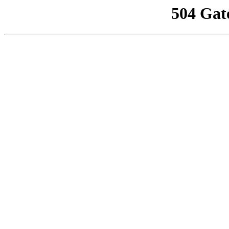
504 Gat