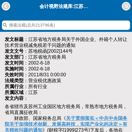
会计视野法规库:江苏省地方税务局关于外国企业、外籍个人转让技术营业税减免税若干问题的通知
发文标题
：江苏省地方税务局关于外国企业、外籍个人转让
技术营业税减免税若干问题的通知
发文文号
：苏地税函[2002]144号
发文部门
：江苏省地方税务局
发文时间
：2002-6-18
实施时间
：2002-6-18
失效时间
：2011/8/31 0:00:00
法规类型
：营业税优惠政策
所属行业
：所有行业
所属区域
：江苏
发文内容
：
各省辖市及苏州工业国区地方税务局，常熟市地方税务局，
省局直属征收局：
财政部、国家税务总局《
关于贯彻落实＜中共中央国务
院关于加强技术创新、发展高科技，实现产业化的决定＞有
关税收问题的通知
》(财税字[1999]273号)下发后，各地在