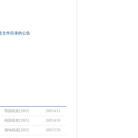
性文件目录的公告
鄂国税发[2005]
2005/4/11
闽国税发[2005]
2005/4/18
湘地税函[2005]
2005/5/20