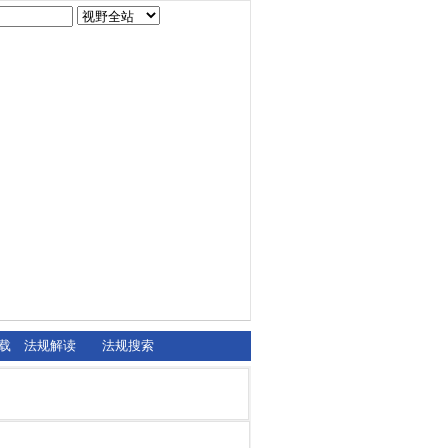
载
法规解读
法规搜索