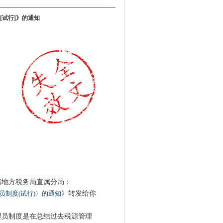
试行]》的通知
省地方税务局直属分局：
制度(试行)〉的通知
》转发给你
员制度是在总结过去税源管理