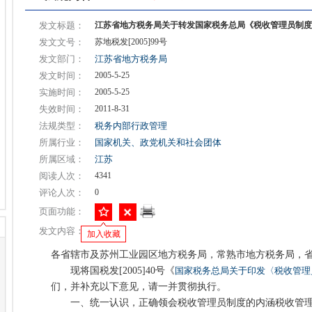
发文标题：
江苏省地方税务局关于转发国家税务总局《税收管理员制度[
发文文号：
苏地税发[2005]99号
发文部门：
江苏省地方税务局
发文时间：
2005-5-25
实施时间：
2005-5-25
失效时间：
2011-8-31
法规类型：
税务内部行政管理
所属行业：
国家机关、政党机关和社会团体
所属区域：
江苏
阅读人次：
4341
评论人次：
0
页面功能：
发文内容：
加入收藏
各省辖市及苏州工业园区地方税务局，常熟市地方税务局，
现将国税发[2005]40号《
国家税务总局关于印发〈税收管理员
们，并补充以下意见，请一并贯彻执行。
一、统一认识，正确领会税收管理员制度的内涵税收管理