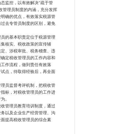
态监控，以有效解决“疏于管
收管理员制度的内涵，充分发挥
较明确的优点，有效落实税源管
与过去专管员制度的区别，避免
员的基本职责定位于税源管理
采集核实、税收政策的宣传辅
核定、涉税审批、税务稽查、违
理确定税收管理员的工作内容和
顺工作流程，做到责任有效落
行试点，待取得经验后，再全面
理员监督考评机制，把税收管
价指标，对税收管理员的工作进
行为。
收管理员教育培训制度，通过
业务以及企业生产经营管理、沟
全面提高税收管理员的综合素