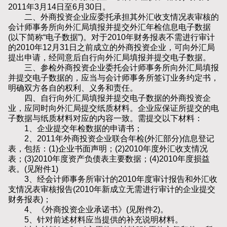
2011年3月14日至6月30日。
二、外商投资企业应委托承担其外汇收支情况表审核的
会计师事务所向外汇局填报并提交外汇年检信息电子数据
(以下简称“电子数据”)。对于2010年财务报表不需进行审计
的2010年12月31日之前成立的外商投资企业，可向外汇局
提出申请，经同意后自行向外汇局填报并提交电子数据。
三、参检外商投资企业委托会计师事务所向外汇局填报
并提交电子数据的，应当与会计师事务所签订业务约定书，
明确双方各自的权利、义务和责任。
四、自行向外汇局填报并提交电子数据的外商投资企
业，应同时向外汇局提交纸质材料。企业应保证所提交的电
子数据与纸质材料对应的内容一致。需提交以下材料：
1、企业提交年检数据的申请书；
2、2011年外商投资企业联合年检(外汇部分)信息登记
表，包括：(1)企业书面声明；(2)2010年度外汇收支情况
表；(3)2010年度资产负债表主要数据；(4)2010年度损益
表。(见附件1)
3、经会计师事务所审计的2010年度审计报告和外汇收
支情况表审核报告(2010年新成立无需进行审计的企业提交
财务报表)；
4、《外商投资企业承诺书》(见附件2)。
5、针对前述材料应当提供的补充说明材料。