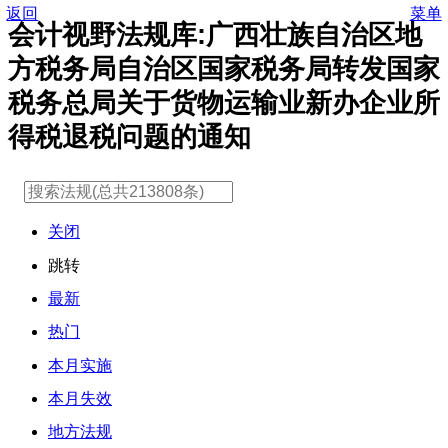
返回
菜单
会计视野法规库:广西壮族自治区地
方税务局自治区国家税务局转发国家
税务总局关于货物运输业新办企业所
得税退税问题的通知
关闭
跳转
最新
热门
本月实施
本月失效
地方法规