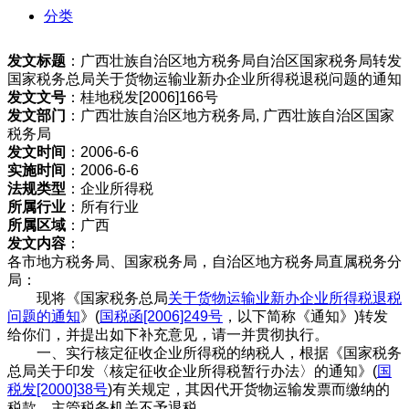
分类
发文标题
：广西壮族自治区地方税务局自治区国家税务局转发
国家税务总局关于货物运输业新办企业所得税退税问题的通知
发文文号
：桂地税发[2006]166号
发文部门
：广西壮族自治区地方税务局, 广西壮族自治区国家
税务局
发文时间
：2006-6-6
实施时间
：2006-6-6
法规类型
：企业所得税
所属行业
：所有行业
所属区域
：广西
发文内容
：
各市地方税务局、国家税务局，自治区地方税务局直属税务分
局：
现将《国家税务总局
关于货物运输业新办企业所得税退税
问题的通知
》(
国税函[2006]249号
，以下简称《通知》)转发
给你们，并提出如下补充意见，请一并贯彻执行。
一、实行核定征收企业所得税的纳税人，根据《国家税务
总局关于印发〈核定征收企业所得税暂行办法〉的通知》(
国
税发[2000]38号
)有关规定，其因代开货物运输发票而缴纳的
税款，主管税务机关不予退税。