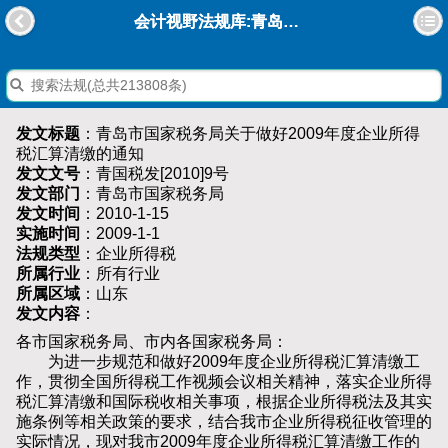
会计视野法规库:青岛市国家税务局关于做好2009年度企业所得税汇算清缴的通知
发文标题
：青岛市国家税务局关于做好2009年度企业所得
税汇算清缴的通知
发文文号
：青国税发[2010]9号
发文部门
：青岛市国家税务局
发文时间
：2010-1-15
实施时间
：2009-1-1
法规类型
：企业所得税
所属行业
：所有行业
所属区域
：山东
发文内容
：
各市国家税务局、市内各国家税务局：
为进一步规范和做好2009年度企业所得税汇算清缴工
作，贯彻全国所得税工作视频会议相关精神，落实企业所得
税汇算清缴和国际税收相关事项，根据企业所得税法及其实
施条例等相关政策的要求，结合我市企业所得税征收管理的
实际情况，现对我市2009年度企业所得税汇算清缴工作的